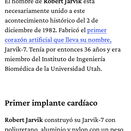
El nombre de
Robert Jarvik
está
necesariamente unido a este
acontecimiento histórico del 2 de
diciembre de 1982. Fabricó el
primer
corazón artificial que lleva su nombre,
Jarvik-7. Tenía por entonces 36 años y era
miembro del Instituto de Ingeniería
Biomédica de la Universidad Utah.
Primer implante cardíaco
Robert Jarvik
construyó su Jarvik-7 con
poliuretano, aluminio y nylon con un peso