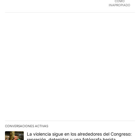
COMO
INAPROPIADO
CONVERSACIONES ACTIVAS
Este listado muestra los artículos con más comentarios en los últim
Un artículo de tendencia con el título "La violencia sigue en los 
La violencia sigue en los alrededores del Congreso:
represión, detenidos y una fotógrafa herida