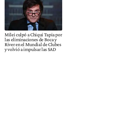
Milei culpó a Chiqui Tapia por
las eliminaciones de Boca y
River en el Mundial de Clubes
y volvió a impulsar las SAD