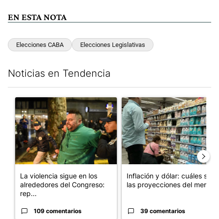
EN ESTA NOTA
Elecciones CABA
Elecciones Legislativas
Noticias en Tendencia
Este listado muestra los artículos con más comentarios en los últim
Un artículo de tendencia con el título "La violencia sigue en l
Un artículo de tendencia con e
La violencia sigue en los
Inflación y dólar: cuáles son
alrededores del Congreso:
las proyecciones del merc...
rep...
109 comentarios
39 comentarios