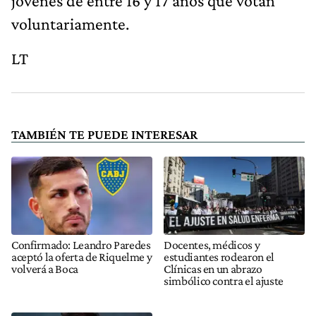
jóvenes de entre 16 y 17 años que votan
voluntariamente.
LT
TAMBIÉN TE PUEDE INTERESAR
Confirmado: Leandro Paredes
Docentes, médicos y
aceptó la oferta de Riquelme y
estudiantes rodearon el
volverá a Boca
Clínicas en un abrazo
simbólico contra el ajuste