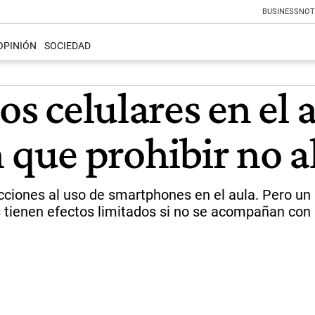
BUSINESS
NOT
OPINIÓN
SOCIEDAD
os celulares en el 
que prohibir no a
cciones al uso de smartphones en el aula. Pero un
tienen efectos limitados si no se acompañan con a