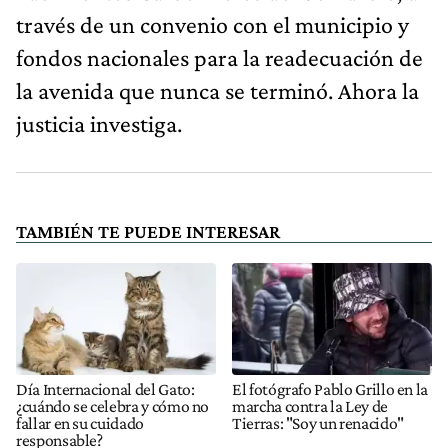
través de un convenio con el municipio y
fondos nacionales para la readecuación de
la avenida que nunca se terminó. Ahora la
justicia investiga.
TAMBIÉN TE PUEDE INTERESAR
Día Internacional del Gato:
El fotógrafo Pablo Grillo en la
¿cuándo se celebra y cómo no
marcha contra la Ley de
fallar en su cuidado
Tierras: "Soy un renacido"
responsable?