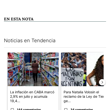
EN ESTA NOTA
Noticias en Tendencia
Este listado muestra los artículos con más comentarios en los últim
Un artículo de tendencia con el título "La inflación en CABA m
Un artículo de tendencia con e
La inflación en CABA marcó
Para Natalia Volosin el
2,9% en julio y acumula
reclamo de la Ley de Tierras
19,4...
ge...
144 comentarios
34 comentarios