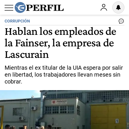
CORRUPCIÓN
Hablan los empleados de
la Fainser, la empresa de
Lascurain
Mientras el ex titular de la UIA espera por salir
en libertad, los trabajadores llevan meses sin
cobrar.