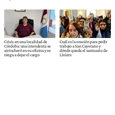
Crisis en una localidad de
Cuál es la oración para pedir
Córdoba: una intendenta se
trabajo a San Cayetano y
atrincheró en su oficina y se
dónde queda el santuario de
niega a dejar el cargo
Liniers