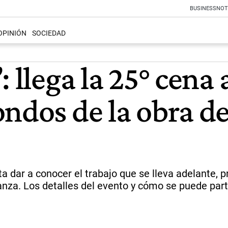
BUSINESS
NOT
OPINIÓN
SOCIEDAD
: llega la 25° cena
ondos de la obra d
nta dar a conocer el trabajo que se lleva adelante,
nza. Los detalles del evento y cómo se puede parti