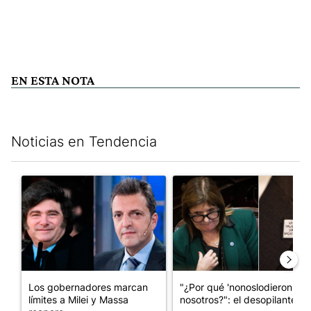
EN ESTA NOTA
Noticias en Tendencia
Este listado muestra los artículos con más comentarios en los últim
Un artículo de tendencia con el título "Los gobernadores marcan
Un artículo de tendencia con e
Los gobernadores marcan
"¿Por qué 'nonoslodieron' a
límites a Milei y Massa
nosotros?": el desopilante ...