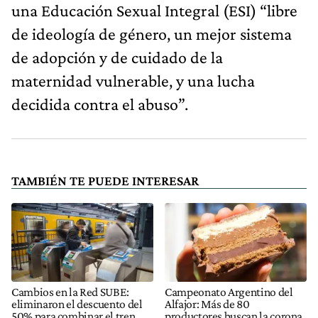
una Educación Sexual Integral (ESI) “libre
de ideología de género, un mejor sistema
de adopción y de cuidado de la
maternidad vulnerable, y una lucha
decidida contra el abuso”.
TAMBIÉN TE PUEDE INTERESAR
Cambios en la Red SUBE:
Campeonato Argentino del
eliminaron el descuento del
Alfajor: Más de 80
50% para combinar el tren
productores buscan la corona