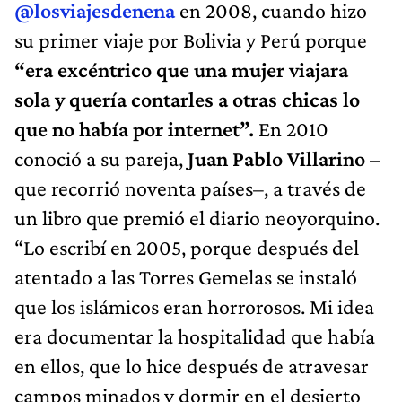
@losviajesdenena
en 2008, cuando hizo
su primer viaje por Bolivia y Perú porque
“era excéntrico que una mujer viajara
sola y quería contarles a otras chicas lo
que no había por internet”.
En 2010
conoció a su pareja,
Juan Pablo Villarino
–
que recorrió noventa países–, a través de
un libro que premió el diario neoyorquino.
“Lo escribí en 2005, porque después del
atentado a las Torres Gemelas se instaló
que los islámicos eran horrorosos. Mi idea
era documentar la hospitalidad que había
en ellos, que lo hice después de atravesar
campos minados y dormir en el desierto