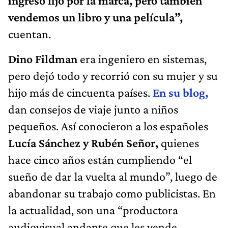
ingreso fijo por la marca, pero también
vendemos un libro y una película”,
cuentan.
Dino Fildman
era ingeniero en sistemas,
pero dejó todo y recorrió con su mujer y su
hijo más de cincuenta países.
En su blog
,
dan consejos de viaje junto a niños
pequeños. Así conocieron a los españoles
Lucía Sánchez y Rubén Señor,
quienes
hace cinco años están cumpliendo “el
sueño de dar la vuelta al mundo”, luego de
abandonar su trabajo como publicistas. En
la actualidad, son una “productora
audiovisual andante que les vende