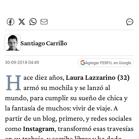
Santiago Carrillo
30-09-2018 04:49
Agregar PERFIL en Google
H
ace diez años,
Laura Lazzarino (32)
armó su mochila y se lanzó al
mundo, para cumplir su sueño de chica y
la fantasía de muchos: vivir de viaje. A
partir de un blog, primero, y redes sociales
como
Instagram
, transformó esas travesías
en su trabajo, y escribe libros y ha dado