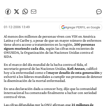
01-12-2006 13:49
Agregar PERFIL en Google
Al menos dos millones de personas viven con VIH en América
Latina y el Caribe y, a pesar de que un mayor número de enfermos
tiene ahora acceso a tratamientos en la región,
200 personas
siguen muriendo cada día
, según las cifras más recientes de
ONUSIDA, la Organización de las Naciones Unidas contra el
SIDA.
En el marco del día mundial de la lucha contra el Sida, el
secretario general de las Naciones Unidas,
Kofi Annan
, calificó
hoy a la enfermedad como e
l mayor desafío de esta generación
y
exhortó a los líderes mundiales a cumplir sus promesas de detener
la diseminación de la mortal enfermedad.
En una declaración dada a conocer hoy, dijo que la comunidad
internacional ha comenzado finalmente a luchar con seriedad
contra el virus.
Las cifras difundidas por la ONU afirman que
25 millones de