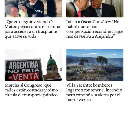
“Quiero seguir viviendo”:
Juicio a Oscar González: "No
Mateo pelea contra el tiempo
habrá nunca una
para acceder a un trasplante
compensación económica que
que salve su vida
nos devuelva a Alejandra"
Marcha al Congreso: qué
Villa Yacanto: bomberos
calles están cortadas y cómo
lograron contener el incendio,
circula el transporte público
pero continúa la alerta por el
fuerte viento