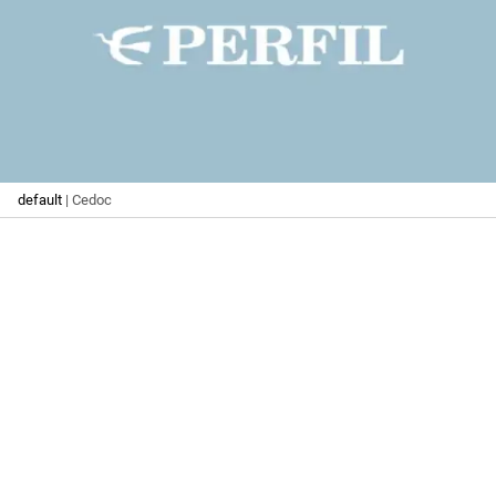
default
| Cedoc