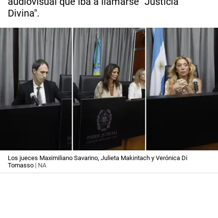
audiovisual que iba a llamarse "Justicia
Divina".
Los jueces Maximiliano Savarino, Julieta Makintach y Verónica Di
Tomasso
| NA