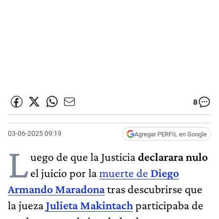
8
03-06-2025 09:19
Agregar PERFIL en Google
L
uego de que la Justicia
declarara nulo
el juicio por la
muerte de
Diego
Armando Maradona
tras descubrirse que
la jueza
Julieta Makintach
participaba de