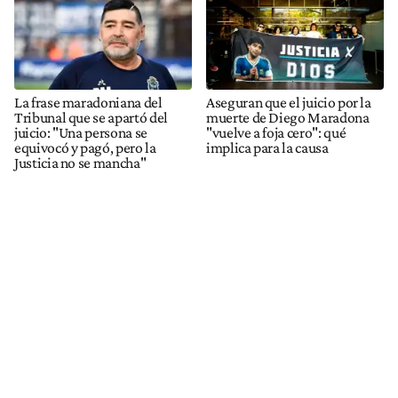
La frase maradoniana del
Aseguran que el juicio por la
Tribunal que se apartó del
muerte de Diego Maradona
juicio: "Una persona se
"vuelve a foja cero": qué
equivocó y pagó, pero la
implica para la causa
Justicia no se mancha"