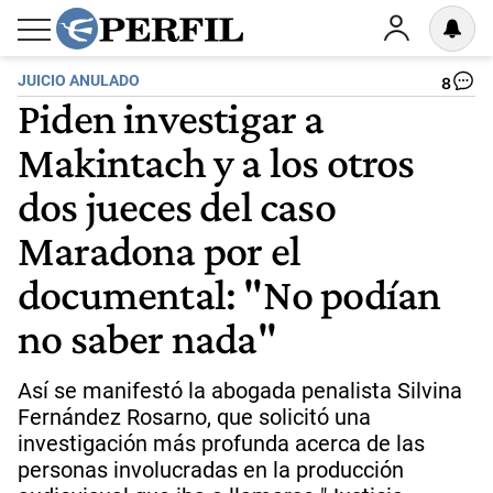
JUICIO ANULADO
8
Piden investigar a
Makintach y a los otros
dos jueces del caso
Maradona por el
documental: "No podían
no saber nada"
Así se manifestó la abogada penalista Silvina
Fernández Rosarno, que solicitó una
investigación más profunda acerca de las
personas involucradas en la producción