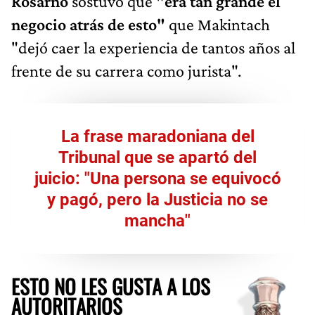
Rosarno
sostuvo que
"era tan grande el
negocio atrás de esto"
que Makintach
"dejó caer la experiencia de tantos años al
frente de su carrera como jurista".
La frase maradoniana del
Tribunal que se apartó del
juicio: "Una persona se equivocó
y pagó, pero la Justicia no se
mancha"
ESTO NO LES GUSTA A LOS
AUTORITARIOS