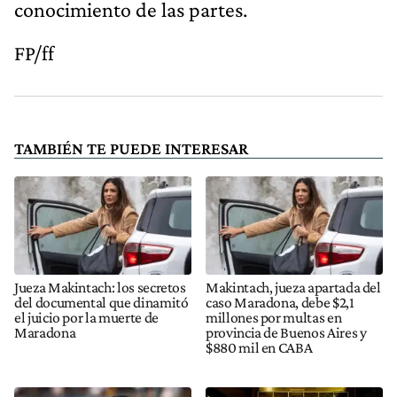
conocimiento de las partes.
FP/ff
TAMBIÉN TE PUEDE INTERESAR
Jueza Makintach: los secretos
Makintach, jueza apartada del
del documental que dinamitó
caso Maradona, debe $2,1
el juicio por la muerte de
millones por multas en
Maradona
provincia de Buenos Aires y
$880 mil en CABA