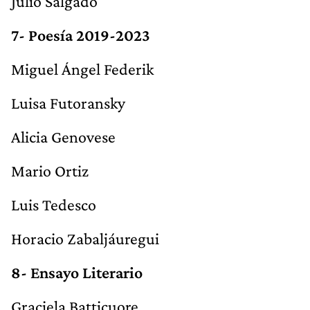
Julio Salgado
7- Poesía
2019-2023
Miguel Ángel Federik
Luisa Futoransky
Alicia Genovese
Mario Ortiz
Luis Tedesco
Horacio Zabaljáuregui
8- Ensayo Literario
Graciela Batticuore