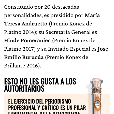
Constituido por 20 destacadas
personalidades, es presidido por
María
Teresa Andruetto
(Premio Konex de
Platino 2014); su Secretaria General es
Hinde Pomeraniec
(Premio Konex de
Platino 2017) y su Invitado Especial es
José
Emilio Burucúa
(Premio Konex de
Brillante 2016).
ESTO NO LES GUSTA A LOS
AUTORITARIOS
EL EJERCICIO DEL PERIODISMO
PROFESIONAL Y CRÍTICO ES UN PILAR
FUNDAMENTAL DE LA DEMOCRACIA.