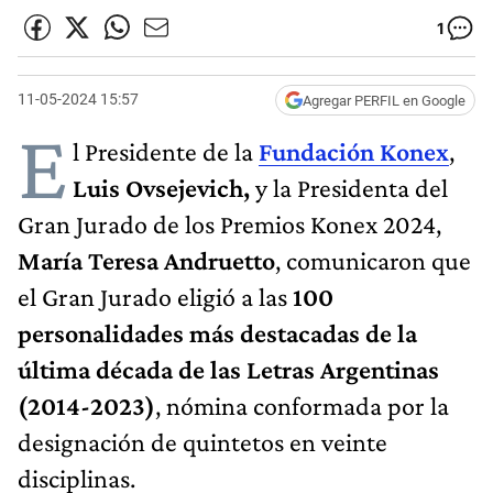
1
11-05-2024 15:57
Agregar PERFIL en Google
E
l Presidente de la
Fundación Konex
,
Luis Ovsejevich,
y la Presidenta del
Gran Jurado de los Premios Konex 2024,
María Teresa Andruetto
, comunicaron que
el Gran Jurado eligió a las
100
personalidades más destacadas de la
última década de las Letras Argentinas
(2014-2023)
,
nómina conformada por la
designación de quintetos en veinte
disciplinas.