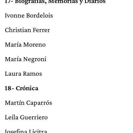
17- Biografías, Memorias y Diarios
Ivonne Bordelois
Christian Ferrer
María Moreno
María Negroni
Laura Ramos
18- Crónica
Martín Caparrós
Leila Guerriero
Josefina Licitra