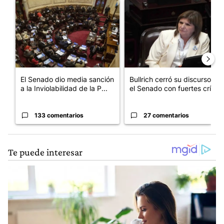
Un artículo de tendencia con el título "El Senado dio media san
Un artículo de tendencia con el
El Senado dio media sanción
Bullrich cerró su discurso en
a la Inviolabilidad de la P...
el Senado con fuertes crí...
133 comentarios
27 comentarios