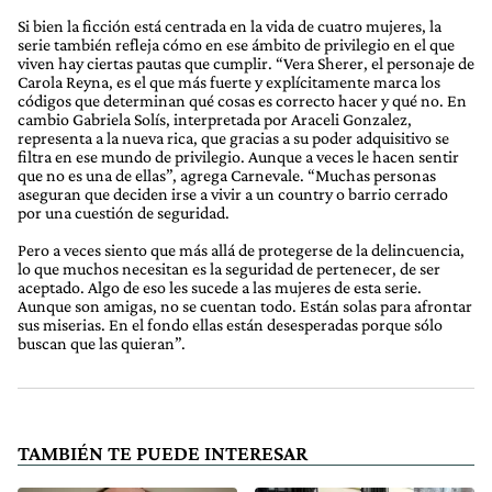
Si bien la ficción está centrada en la vida de cuatro mujeres, la
serie también refleja cómo en ese ámbito de privilegio en el que
viven hay ciertas pautas que cumplir. “Vera Sherer, el personaje de
Carola Reyna, es el que más fuerte y explícitamente marca los
códigos que determinan qué cosas es correcto hacer y qué no. En
cambio Gabriela Solís, interpretada por Araceli Gonzalez,
representa a la nueva rica, que gracias a su poder adquisitivo se
filtra en ese mundo de privilegio. Aunque a veces le hacen sentir
que no es una de ellas”, agrega Carnevale. “Muchas personas
aseguran que deciden irse a vivir a un country o barrio cerrado
por una cuestión de seguridad.
Pero a veces siento que más allá de protegerse de la delincuencia,
lo que muchos necesitan es la seguridad de pertenecer, de ser
aceptado. Algo de eso les sucede a las mujeres de esta serie.
Aunque son amigas, no se cuentan todo. Están solas para afrontar
sus miserias. En el fondo ellas están desesperadas porque sólo
buscan que las quieran”.
TAMBIÉN TE PUEDE INTERESAR