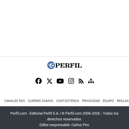
CANALES RSS
QUIENES SOMOS
CONTÁCTENOS
PRIVACIDAD
EQUIPO
REGLAS
Perfil.com - Editorial Perfil S.A.
| © Perfil.com 2006-2026 - Todos los
derechos reservados.
Editor responsable: Carlos Piro.