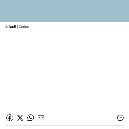
default
| Cedoc