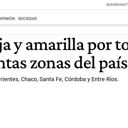
BUSINESS
NOT
OPINIÓN
SOCIEDAD
ja y amarilla por t
ntas zonas del país
ientes, Chaco, Santa Fe, Córdoba y Entre Ríos.