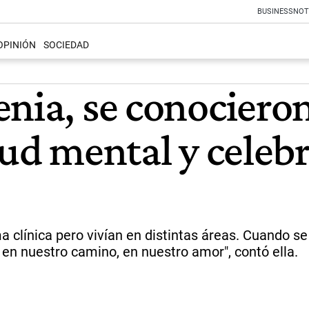
BUSINESS
NOT
OPINIÓN
SOCIEDAD
enia, se conociero
lud mental y celeb
 clínica pero vivían en distintas áreas. Cuando se 
 en nuestro camino, en nuestro amor", contó ella.