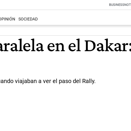
BUSINESS
NOT
OPINIÓN
SOCIEDAD
ralela en el Dakar
ando viajaban a ver el paso del Rally.