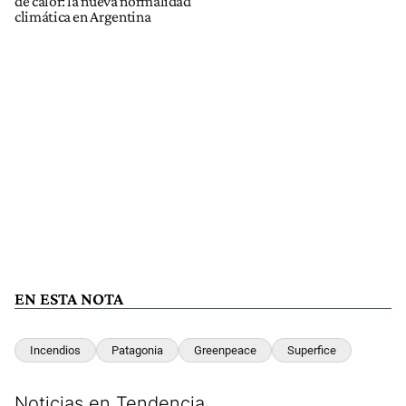
de calor: la nueva normalidad
climática en Argentina
EN ESTA NOTA
Incendios
Patagonia
Greenpeace
Superfice
Noticias en Tendencia