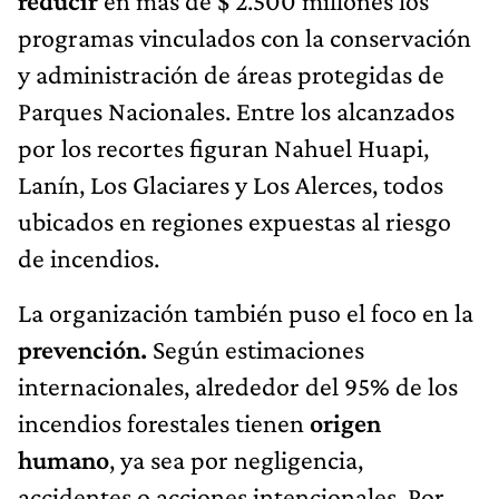
reducir
en más de $ 2.500 millones los
programas vinculados con la conservación
y administración de áreas protegidas de
Parques Nacionales. Entre los alcanzados
por los recortes figuran Nahuel Huapi,
Lanín, Los Glaciares y Los Alerces, todos
ubicados en regiones expuestas al riesgo
de incendios.
La organización también puso el foco en la
prevención.
Según estimaciones
internacionales, alrededor del 95% de los
incendios forestales tienen
origen
humano
, ya sea por negligencia,
accidentes o acciones intencionales. Por