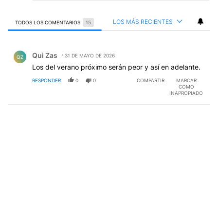
LOS MÁS RECIENTES
TODOS LOS COMENTARIOS
15
Todos los comentarios
Comentario de Qui Zas.
Qui Zas
31 DE MAYO DE 2026
QZ
Los del verano próximo serán peor y así en adelante.
RESPONDER
0
0
COMPARTIR
MARCAR
COMO
INAPROPIADO