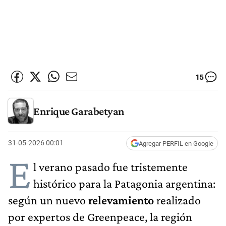
15
Enrique Garabetyan
31-05-2026 00:01
Agregar PERFIL en Google
E
l verano pasado fue tristemente
histórico para la Patagonia argentina:
según un nuevo
relevamiento
realizado
por expertos de Greenpeace, la región