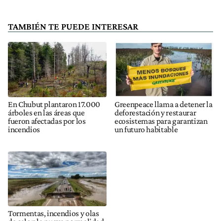
TAMBIÉN TE PUEDE INTERESAR
En Chubut plantaron 17.000
Greenpeace llama a detener la
árboles en las áreas que
deforestación y restaurar
fueron afectadas por los
ecosistemas para garantizan
incendios
un futuro habitable
Tormentas, incendios y olas