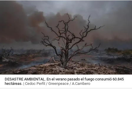
DESASTRE AMBIENTAL. En el verano pasado el fuego consumió 60.845
hectáreas.
| Cedoc Perfil / Greenpeace / A.Carribero