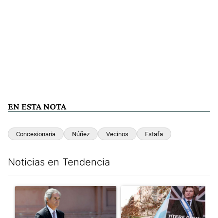
EN ESTA NOTA
Concesionaria
Núñez
Vecinos
Estafa
Noticias en Tendencia
Este listado muestra los artículos con más comentarios en los últim
Un artículo de tendencia con el título "Las inconsistencias de Q
Un artículo de tendencia con e