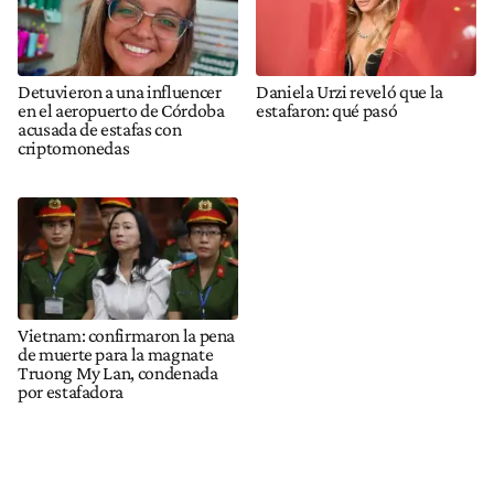
Detuvieron a una influencer
Daniela Urzi reveló que la
en el aeropuerto de Córdoba
estafaron: qué pasó
acusada de estafas con
criptomonedas
Vietnam: confirmaron la pena
de muerte para la magnate
Truong My Lan, condenada
por estafadora