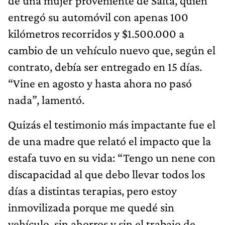
de una mujer proveniente de Salta, quien
entregó su automóvil con apenas 100
kilómetros recorridos y $1.500.000 a
cambio de un vehículo nuevo que, según el
contrato, debía ser entregado en 15 días.
“Vine en agosto y hasta ahora no pasó
nada”, lamentó.
Quizás el testimonio más impactante fue el
de una madre que relató el impacto que la
estafa tuvo en su vida: “Tengo un nene con
discapacidad al que debo llevar todos los
días a distintas terapias, pero estoy
inmovilizada porque me quedé sin
vehículo, sin ahorros y sin el trabajo de