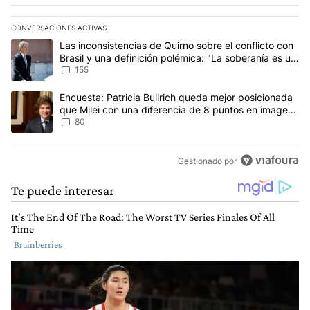
CONVERSACIONES ACTIVAS
Este listado muestra los artículos con más comentarios en los últim
Un artículo de tendencia con el título "Las inconsistencias de Qui
Las inconsistencias de Quirno sobre el conflicto con
Brasil y una definición polémica: "La soberanía es un
concepto antiguo"
155
Un artículo de tendencia con el título "Encuesta: Patricia Bullri
Encuesta: Patricia Bullrich queda mejor posicionada
que Milei con una diferencia de 8 puntos en imagen
negativa
80
Gestionado por