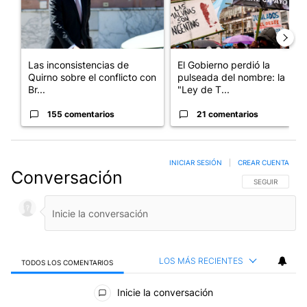
Las inconsistencias de
El Gobierno perdió la
Quirno sobre el conflicto con
pulseada del nombre: la
Br...
"Ley de T...
155 comentarios
21 comentarios
INICIAR SESIÓN
|
CREAR CUENTA
Conversación
SIGA ESTA CO
SEGUIR
LOS MÁS RECIENTES
TODOS LOS COMENTARIOS
Todos los comentarios
Inicie la conversación