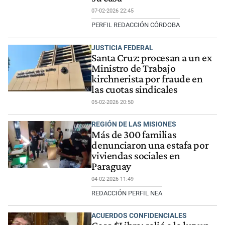
07-02-2026 22:45
PERFIL REDACCIÓN CÓRDOBA
JUSTICIA FEDERAL
Santa Cruz: procesan a un ex
Ministro de Trabajo
kirchnerista por fraude en
las cuotas sindicales
05-02-2026 20:50
REGIÓN DE LAS MISIONES
Más de 300 familias
denunciaron una estafa por
viviendas sociales en
Paraguay
04-02-2026 11:49
REDACCIÓN PERFIL NEA
ACUERDOS CONFIDENCIALES