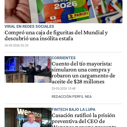
VIRAL EN REDES SOCIALES
Compró una caja de figuritas del Mundial y
descubrió una insólita estafa
26-05-2026 02:25
CORRIENTES
Cuento del tío mayorista:
simularon una compra y
robaron un cargamento de
aceite de $28 millones
20-05-2026 10:48
REDACCIÓN PERFIL NEA
FINTECH BAJO LA LUPA
Casación ratificó la prisión
preventiva del CEO de