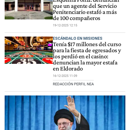
que un agente del Servicio
Penitenciario estafó a más
de 100 compañeros
19-12-2025 12:15
ESCÁNDALO EN MISIONES
Tenía $17 millones del curso
para la fiesta de egresados y
los perdió en el casino:
denuncian la mayor estafa
en Eldorado
16-12-2025 11:09
REDACCIÓN PERFIL NEA