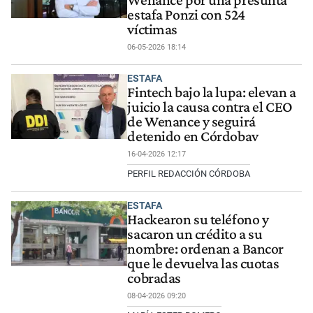
Wenance por una presunta
estafa Ponzi con 524
víctimas
06-05-2026 18:14
ESTAFA
Fintech bajo la lupa: elevan a
juicio la causa contra el CEO
de Wenance y seguirá
detenido en Córdobav
16-04-2026 12:17
PERFIL REDACCIÓN CÓRDOBA
ESTAFA
Hackearon su teléfono y
sacaron un crédito a su
nombre: ordenan a Bancor
que le devuelva las cuotas
cobradas
08-04-2026 09:20