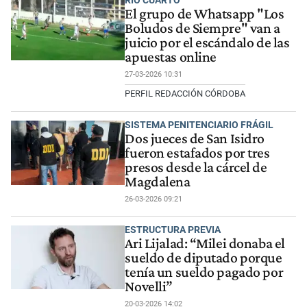
RIO CUARTO
El grupo de Whatsapp "Los
Boludos de Siempre" van a
juicio por el escándalo de las
apuestas online
27-03-2026 10:31
PERFIL REDACCIÓN CÓRDOBA
SISTEMA PENITENCIARIO FRÁGIL
Dos jueces de San Isidro
fueron estafados por tres
presos desde la cárcel de
Magdalena
26-03-2026 09:21
ESTRUCTURA PREVIA
Ari Lijalad: “Milei donaba el
sueldo de diputado porque
tenía un sueldo pagado por
Novelli”
20-03-2026 14:02