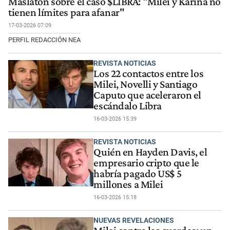
Maslatón sobre el caso $LIBRA: "Milei y Karina no
tienen límites para afanar"
17-03-2026 07:09
PERFIL REDACCIÓN NEA
REVISTA NOTICIAS
Los 22 contactos entre los
Milei, Novelli y Santiago
Caputo que aceleraron el
escándalo Libra
16-03-2026 15:39
REVISTA NOTICIAS
Quién en Hayden Davis, el
empresario cripto que le
habría pagado US$ 5
millones a Milei
16-03-2026 15:18
NUEVAS REVELACIONES