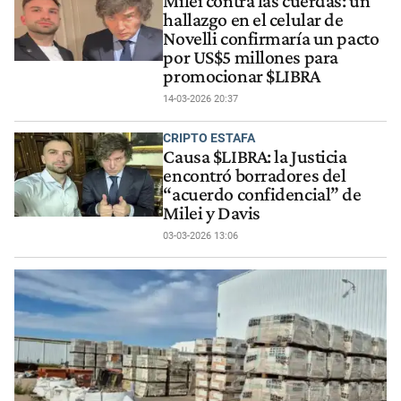
Milei contra las cuerdas: un
hallazgo en el celular de
Novelli confirmaría un pacto
por US$5 millones para
promocionar $LIBRA
14-03-2026 20:37
CRIPTO ESTAFA
Causa $LIBRA: la Justicia
encontró borradores del
“acuerdo confidencial” de
Milei y Davis
03-03-2026 13:06