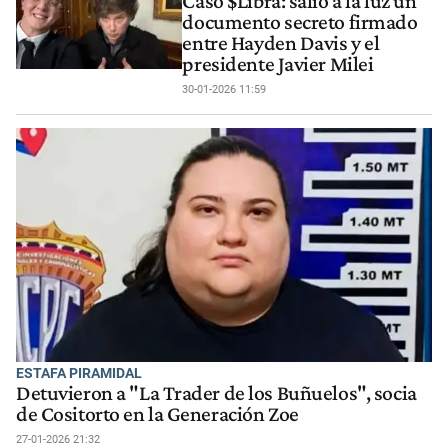
Caso $Libra: salió a la luz un
documento secreto firmado
entre Hayden Davis y el
presidente Javier Milei
30-01-2026 11:59
ESTAFA PIRAMIDAL
Detuvieron a "La Trader de los Buñuelos", socia
de Cositorto en la Generación Zoe
27-01-2026 21:32