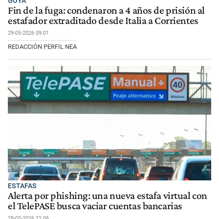
GOYA
Fin de la fuga: condenaron a 4 años de prisión al
estafador extraditado desde Italia a Corrientes
29-05-2026 09:01
REDACCIÓN PERFIL NEA
ESTAFAS
Alerta por phishing: una nueva estafa virtual con
el TelePASE busca vaciar cuentas bancarias
28-05-2026 21:06