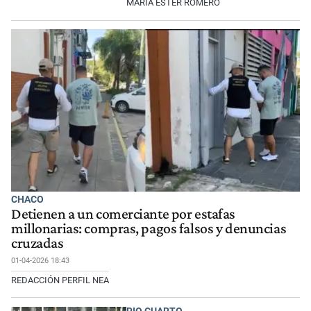
MARÍA ESTER ROMERO
CHACO
Detienen a un comerciante por estafas
millonarias: compras, pagos falsos y denuncias
cruzadas
01-04-2026 18:43
REDACCIÓN PERFIL NEA