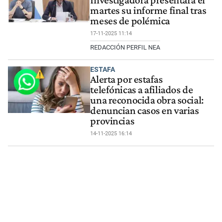
martes su informe final tras
meses de polémica
17-11-2025 11:14
REDACCIÓN PERFIL NEA
ESTAFA
Alerta por estafas
telefónicas a afiliados de
una reconocida obra social:
denuncian casos en varias
provincias
14-11-2025 16:14