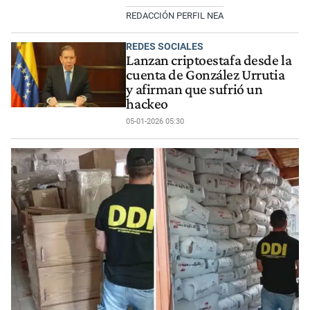
REDACCIÓN PERFIL NEA
REDES SOCIALES
Lanzan criptoestafa desde la
cuenta de González Urrutia
y afirman que sufrió un
hackeo
05-01-2026 05:30