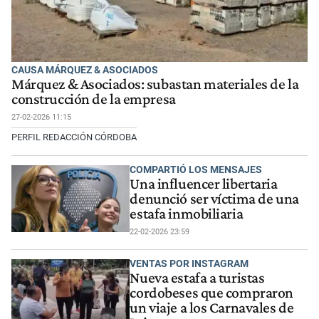
CAUSA MÁRQUEZ & ASOCIADOS
Márquez & Asociados: subastan materiales de la
construcción de la empresa
27-02-2026 11:15
PERFIL REDACCIÓN CÓRDOBA
COMPARTIÓ LOS MENSAJES
Una influencer libertaria
denunció ser víctima de una
estafa inmobiliaria
22-02-2026 23:59
VENTAS POR INSTAGRAM
Nueva estafa a turistas
cordobeses que compraron
un viaje a los Carnavales de