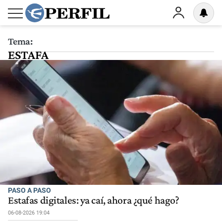
Tema:
ESTAFA
PASO A PASO
Estafas digitales: ya caí, ahora ¿qué hago?
06-08-2026 19:04