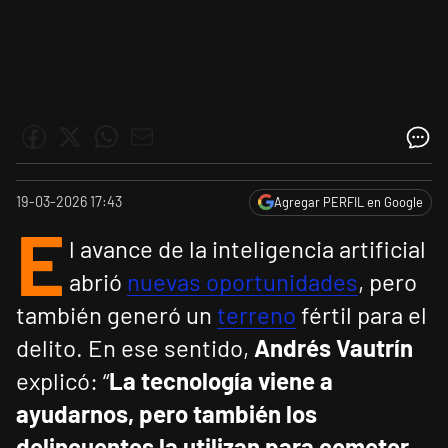
19-03-2026 17:43
Agregar PERFIL en Google
E
l avance de la inteligencia artificial
abrió
nuevas oportunidades
, pero
también generó un
terreno
fértil para el
delito. En ese sentido,
Andrés Vautrín
explicó: “
La tecnología viene a
ayudarnos, pero también los
delincuentes la utilizan para cometer