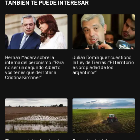
TAMBIÉN TE PUEDE INTERESAR
Hernán Madera sobre la
Julián Domínguez cuestionó
interna del peronismo: "Para
la Ley de Tierras: “El territorio
no ser un segundo Alberto
es propiedad de los
vos tenés que derrotar a
argentinos”
Cristina Kirchner”