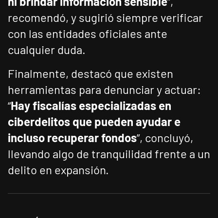
ni brindar información sensible
”,
recomendó, y sugirió siempre verificar
con las entidades oficiales ante
cualquier duda.
Finalmente, destacó que existen
herramientas para denunciar y actuar:
“
Hay fiscalías especializadas en
ciberdelitos que pueden ayudar e
incluso recuperar fondos
”, concluyó,
llevando algo de tranquilidad frente a un
delito en expansión.