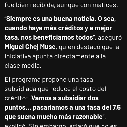
fue bien recibida, aunque con matices.
“
Siempre es una buena noticia. O sea,
cuando haya más créditos y a mejor
tasa, nos beneficiamos todos
”, aseguró
Miguel Chej Muse
, quien destacó que la
iniciativa apunta directamente a la
clase media.
El programa propone una tasa
subsidiada que reduce el costo del
crédito: “
Vamos a subsidiar dos
puntos… pasaríamos a una tasa del 7,5
que suena mucho más razonable
”,
explicó. Sin embargo, aclaró que no es