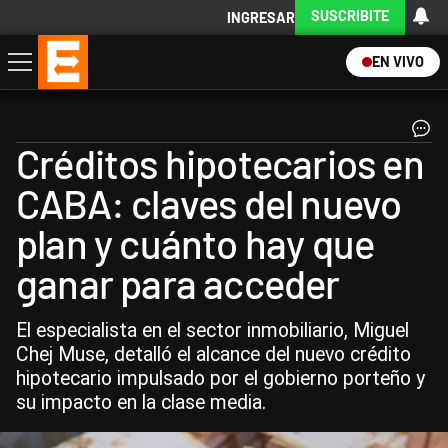
SUSCRIBITE
INGRESAR
EN VIVO
Economía
Política
Internacional
Actualidad
Descargá la App
Créditos hipotecarios en
CABA: claves del nuevo
plan y cuánto hay que
ganar para acceder
El especialista en el sector inmobiliario, Miguel
Chej Muse, detalló el alcance del nuevo crédito
hipotecario impulsado por el gobierno porteño y
su impacto en la clase media.