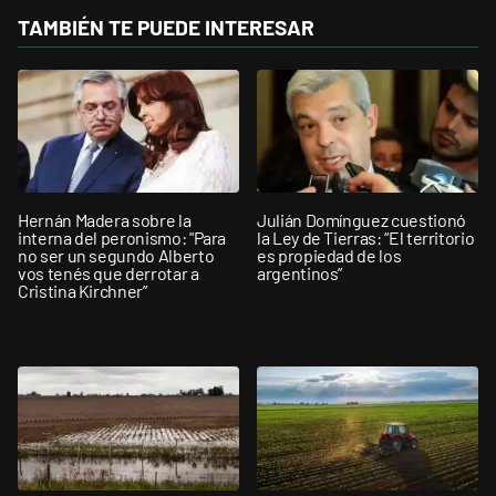
TAMBIÉN TE PUEDE INTERESAR
Hernán Madera sobre la
Julián Domínguez cuestionó
interna del peronismo: "Para
la Ley de Tierras: “El territorio
no ser un segundo Alberto
es propiedad de los
vos tenés que derrotar a
argentinos”
Cristina Kirchner”