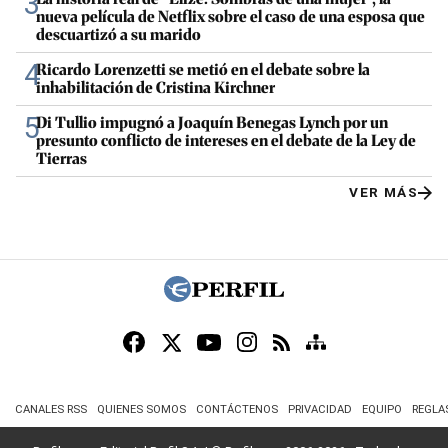
3
nueva película de Netflix sobre el caso de una esposa que
descuartizó a su marido
4
Ricardo Lorenzetti se metió en el debate sobre la
inhabilitación de Cristina Kirchner
5
Di Tullio impugnó a Joaquín Benegas Lynch por un
presunto conflicto de intereses en el debate de la Ley de
Tierras
VER MÁS
CANALES RSS
QUIENES SOMOS
CONTÁCTENOS
PRIVACIDAD
EQUIPO
REGLA