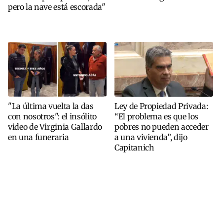
pero la nave está escorada"
"La última vuelta la das
Ley de Propiedad Privada:
con nosotros": el insólito
“El problema es que los
video de Virginia Gallardo
pobres no pueden acceder
en una funeraria
a una vivienda”, dijo
Capitanich