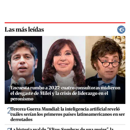
Las más leídas
1
Encuesta rumbo a 2027: cuatro consultoras midieron
el desgaste de Milei y la crisis de liderazgo en el
peronismo
2
Tercera Guerra Mundial: la inteligencia artificial reveló
cuáles serían los primeros países latinoamericanos en ser
derrotados
La historia real de "Elize: Sombras de una mujer", la