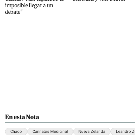
imposible llegar a un
debate"
En esta Nota
Chaco
Cannabis Medicinal
Nueva Zelanda
Leandro Zde