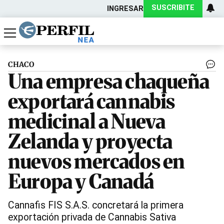
SUSCRIBITE
INGRESAR
Política
Economía
Actualidad
CHACO
Una empresa chaqueña
exportará cannabis
medicinal a Nueva
Zelanda y proyecta
nuevos mercados en
Europa y Canadá
Cannafis FIS S.A.S. concretará la primera
exportación privada de Cannabis Sativa