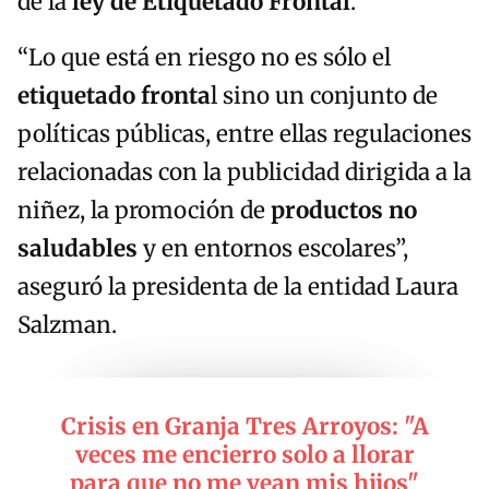
de la
ley de Etiquetado Frontal
.
“Lo que está en riesgo no es sólo el
etiquetado fronta
l sino un conjunto de
políticas públicas, entre ellas regulaciones
relacionadas con la publicidad dirigida a la
niñez, la promoción de
productos no
saludables
y en entornos escolares”,
aseguró la presidenta de la entidad Laura
Salzman.
Crisis en Granja Tres Arroyos: "A
veces me encierro solo a llorar
para que no me vean mis hijos"