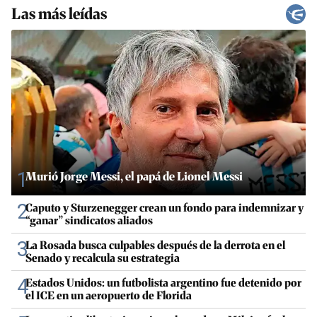
Las más leídas
1
Murió Jorge Messi, el papá de Lionel Messi
2
Caputo y Sturzenegger crean un fondo para indemnizar y
“ganar” sindicatos aliados
3
La Rosada busca culpables después de la derrota en el
Senado y recalcula su estrategia
4
Estados Unidos: un futbolista argentino fue detenido por
el ICE en un aeropuerto de Florida