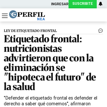
SUSCRIBITE
INGRESAR
Política
Economía
Actualidad
LEY DE ETIQUETADO FRONTAL
Etiquetado frontal:
nutricionistas
advirtieron que con la
eliminación se
"hipoteca el futuro" de
la salud
"Defender el etiquetado frontal es defender el
derecho a saber qué comemos", afirmaron