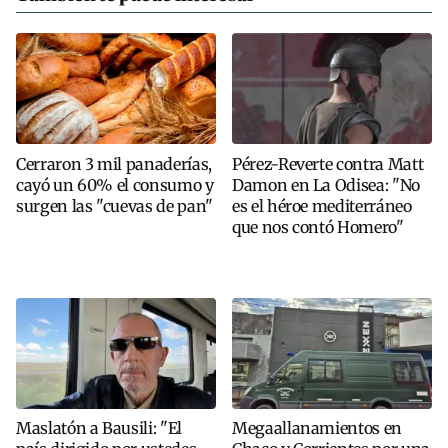
Cerraron 3 mil panaderías,
Pérez-Reverte contra Matt
cayó un 60% el consumo y
Damon en La Odisea: "No
surgen las "cuevas de pan"
es el héroe mediterráneo
que nos contó Homero"
Maslatón a Bausili: "El
Megaallanamientos en