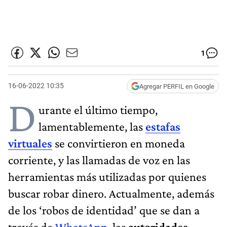
1
16-06-2022 10:35
Agregar PERFIL en Google
D
urante el último tiempo,
lamentablemente, las
estafas
virtuales
se convirtieron en moneda
corriente, y las llamadas de voz en las
herramientas más utilizadas por quienes
buscar robar dinero. Actualmente, además
de los ‘robos de identidad’ que se dan a
través de
WhatsApp
, las
autoridades