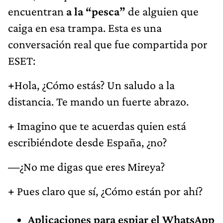
encuentran
a la “pesca”
de alguien que
caiga en esa trampa. Esta es una
conversación real que fue compartida por
ESET:
+
Hola, ¿Cómo estás? Un saludo a la
distancia. Te mando un fuerte abrazo.
+
Imagino que te acuerdas quien está
escribiéndote desde España, ¿no?
—
¿No me digas que eres Mireya?
+
Pues claro que sí, ¿Cómo están por ahí?
Aplicaciones para espiar el WhatsApp