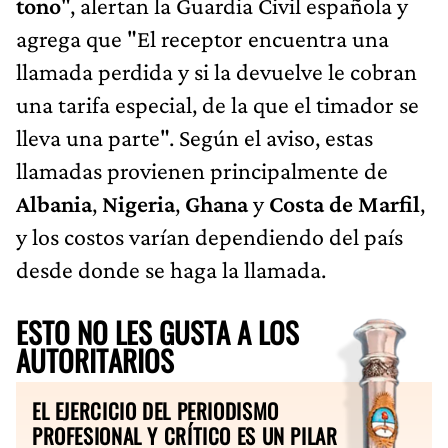
tono
", alertan la Guardia Civil española y
agrega que "El receptor encuentra una
llamada perdida y si la devuelve le cobran
una tarifa especial, de la que el timador se
lleva una parte". Según el aviso, estas
llamadas provienen principalmente de
Albania
,
Nigeria
,
Ghana
y
Costa de Marfil
,
y los costos varían dependiendo del país
desde donde se haga la llamada.
ESTO NO LES GUSTA A LOS
AUTORITARIOS
EL EJERCICIO DEL PERIODISMO
PROFESIONAL Y CRÍTICO ES UN PILAR