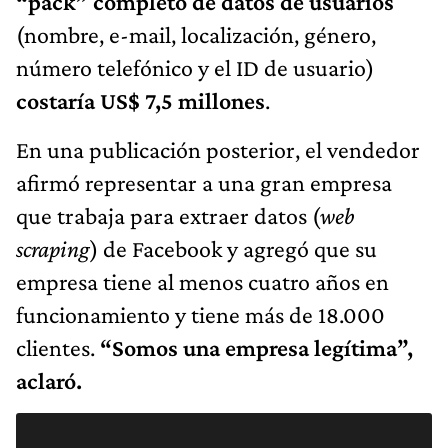
“pack” completo de
datos de usuario
s
(nombre, e-mail, localización, género,
número telefónico y el ID de usuario)
costaría US
$ 7,5 millones
.
En una publicación posterior, el vendedor
afirmó representar a una gran empresa
que trabaja para extraer datos (
web
scraping
) de Facebook y agregó que su
empresa tiene al menos cuatro años en
funcionamiento y tiene más de 18.000
clientes.
“
Somos una empresa legítima”,
aclaró.