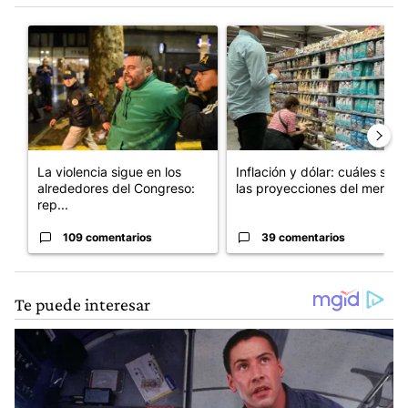
Este listado muestra los artículos con más comentarios en los últim
Un artículo de tendencia con el título "La violencia sigue en l
Un artículo de tendencia con e
La violencia sigue en los
Inflación y dólar: cuáles son
alrededores del Congreso:
las proyecciones del merc...
rep...
109 comentarios
39 comentarios