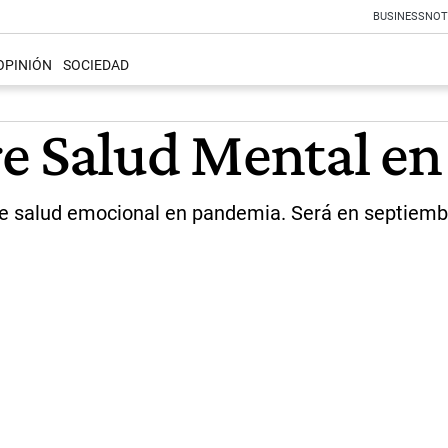
BUSINESS
NOT
OPINIÓN
SOCIEDAD
 Salud Mental en e
e salud emocional en pandemia. Será en septiembr