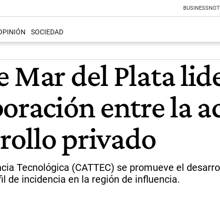
BUSINESS
NOT
OPINIÓN
SOCIEDAD
 Mar del Plata li
oración entre la a
rrollo privado
ncia Tecnológica (CATTEC) se promueve el desarrol
l de incidencia en la región de influencia.