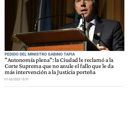
PEDIDO DEL MINISTRO GABINO TAPIA
"Autonomía plena": la Ciudad le reclamó a la
Corte Suprema que no anule el fallo que le da
más intervención a la Justicia porteña
01-02-2025 15:31