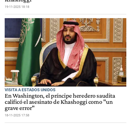
19-11-2025 18:18
VISITA A ESTADOS UNIDOS
En Washington, el príncipe heredero saudita
calificó el asesinato de Khashoggi como "un
grave error"
18-11-2025 17:58