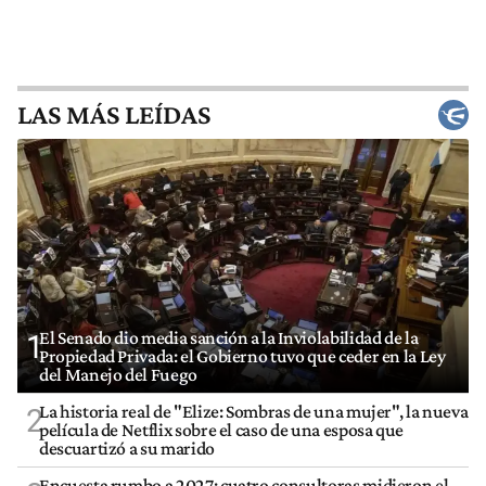
LAS MÁS LEÍDAS
El Senado dio media sanción a la Inviolabilidad de la
1
Propiedad Privada: el Gobierno tuvo que ceder en la Ley
del Manejo del Fuego
La historia real de "Elize: Sombras de una mujer", la nueva
2
película de Netflix sobre el caso de una esposa que
descuartizó a su marido
Encuesta rumbo a 2027: cuatro consultoras midieron el