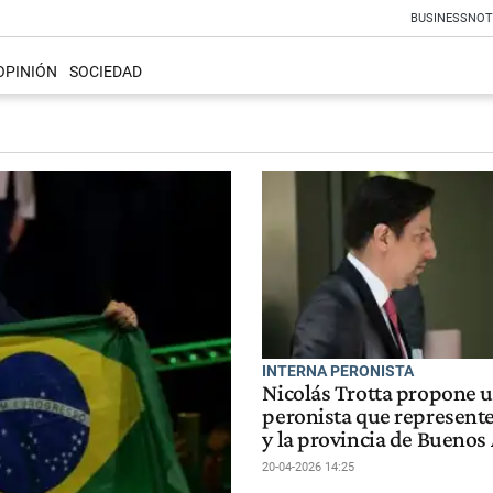
BUSINESS
NOT
OPINIÓN
SOCIEDAD
INTERNA PERONISTA
Nicolás Trotta propone 
peronista que represente 
y la provincia de Buenos 
20-04-2026 14:25