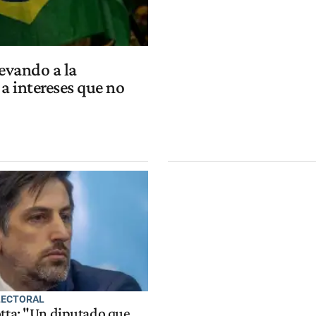
levando a la
a intereses que no
LECTORAL
otta: "Un diputado que