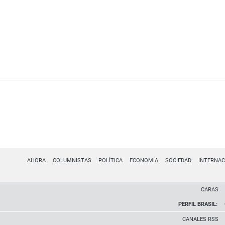
AHORA
COLUMNISTAS
POLÍTICA
ECONOMÍA
SOCIEDAD
INTERNAC
CARAS
PERFIL BRASIL:
CANALES RSS