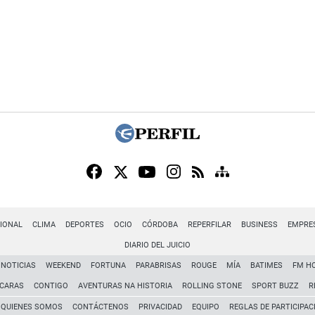
IONAL
CLIMA
DEPORTES
OCIO
CÓRDOBA
REPERFILAR
BUSINESS
EMPRE
DIARIO DEL JUICIO
NOTICIAS
WEEKEND
FORTUNA
PARABRISAS
ROUGE
MÍA
BATIMES
FM H
CARAS
CONTIGO
AVENTURAS NA HISTORIA
ROLLING STONE
SPORT BUZZ
R
QUIENES SOMOS
CONTÁCTENOS
PRIVACIDAD
EQUIPO
REGLAS DE PARTICIPAC