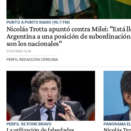
PUNTO A PUNTO RADIO (90.7 FM)
Nicolás Trotta apuntó contra Milei: "Está l
Argentina a una posición de subordinación 
son los nacionales"
27-07-2026 12:24
PERFIL REDACCIÓN CÓRDOBA
PERFIL SE PONE BRAVO
PANORAMA E
La utilización de falsedades,
Nicolás Tr