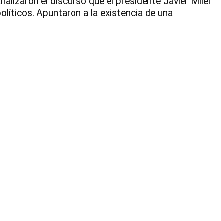
alizaron el discurso que el presidente Javier Milei
líticos. Apuntaron a la existencia de una
3