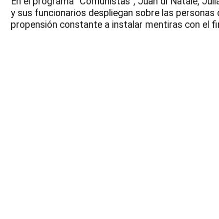
En el programa “Comunistas”, Juan di Natale, Juliá
y sus funcionarios despliegan sobre las personas 
propensión constante a instalar mentiras con el fin 