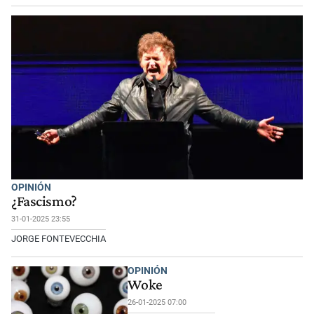
OPINIÓN
¿Fascismo?
31-01-2025 23:55
JORGE FONTEVECCHIA
OPINIÓN
Woke
26-01-2025 07:00