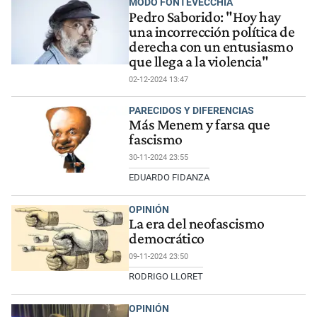
MODO FONTEVECCHIA
Pedro Saborido: "Hoy hay
una incorrección política de
derecha con un entusiasmo
que llega a la violencia"
02-12-2024 13:47
PARECIDOS Y DIFERENCIAS
Más Menem y farsa que
fascismo
30-11-2024 23:55
EDUARDO FIDANZA
OPINIÓN
La era del neofascismo
democrático
09-11-2024 23:50
RODRIGO LLORET
OPINIÓN