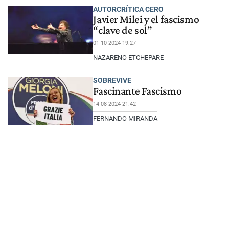
AUTORCRÍTICA CERO
Javier Milei y el fascismo
“clave de sol”
01-10-2024 19:27
NAZARENO ETCHEPARE
SOBREVIVE
Fascinante Fascismo
14-08-2024 21:42
FERNANDO MIRANDA