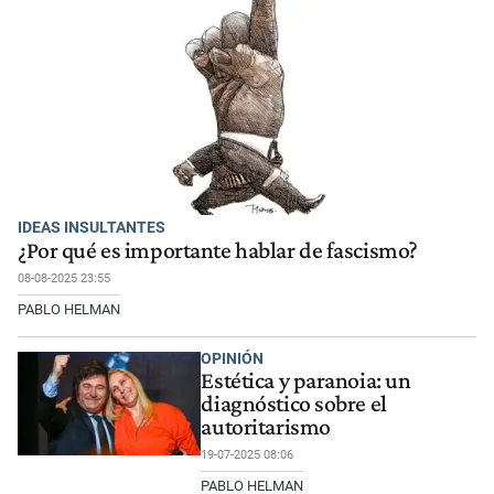
IDEAS INSULTANTES
¿Por qué es importante hablar de fascismo?
08-08-2025 23:55
PABLO HELMAN
OPINIÓN
Estética y paranoia: un
diagnóstico sobre el
autoritarismo
19-07-2025 08:06
PABLO HELMAN