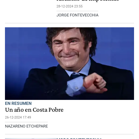
28-12-2024 23:55
JORGE FONTEVECCHIA
EN RESUMEN
Un año en Costa Pobre
26-12-2024 17:49
NAZARENO ETCHEPARE