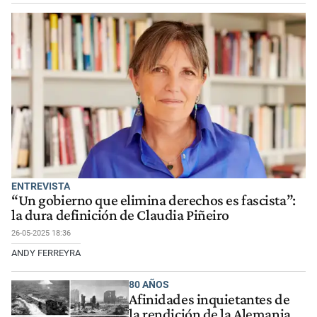
ENTREVISTA
“Un gobierno que elimina derechos es fascista”:
la dura definición de Claudia Piñeiro
26-05-2025 18:36
ANDY FERREYRA
80 AÑOS
Afinidades inquietantes de
la rendición de la Alemania