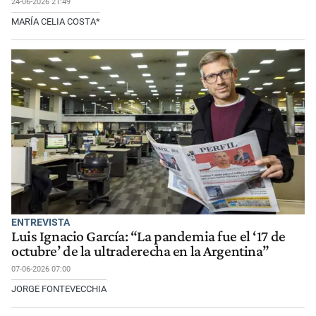
24-06-2026 21:49
MARÍA CELIA COSTA*
ENTREVISTA
Luis Ignacio García: “La pandemia fue el ‘17 de
octubre’ de la ultraderecha en la Argentina”
07-06-2026 07:00
JORGE FONTEVECCHIA