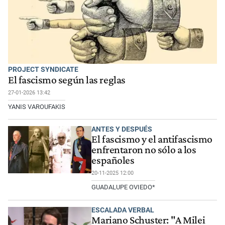
PROJECT SYNDICATE
El fascismo según las reglas
27-01-2026 13:42
YANIS VAROUFAKIS
ANTES Y DESPUÉS
El fascismo y el antifascismo
enfrentaron no sólo a los
españoles
20-11-2025 12:00
GUADALUPE OVIEDO*
ESCALADA VERBAL
Mariano Schuster: "A Milei