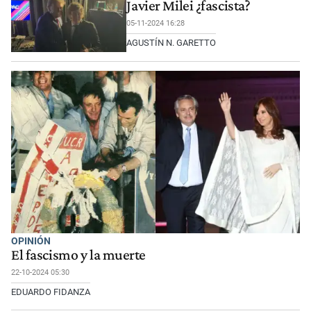
Javier Milei ¿fascista?
05-11-2024 16:28
AGUSTÍN N. GARETTO
OPINIÓN
El fascismo y la muerte
22-10-2024 05:30
EDUARDO FIDANZA