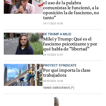
el uso de la palabra
comunistas le funcionó, a la
oposición la de fascismo, no
tanto"
18-11-2025 16:56
DE TRUMP A MILEI
Milei y Trump: Qué es el
fascismo psicotizante y por
qué habla de "libertad"
24-10-2025 12:47
PROYECT SYNDICATE
Por qué importa la clase
trabajadora
30-09-2025 10:38
YANIS VAROUFAKIS (*)