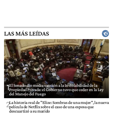
LAS MÁS LEÍDAS
El Senado dio media sanción a la Inviolabilidad de la
1
Propiedad Privada: el Gobierno tuvo que ceder en la Ley
del Manejo del Fuego
La historia real de "Elize: Sombras de una mujer", la nueva
2
película de Netflix sobre el caso de una esposa que
descuartizó a su marido