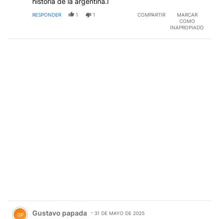
historia de la argentina.l
RESPONDER
1
1
COMPARTIR
MARCAR
COMO
INAPROPIADO
Comentario de Gustavo papada.
Gustavo papada
31 DE MAYO DE 2025
GP