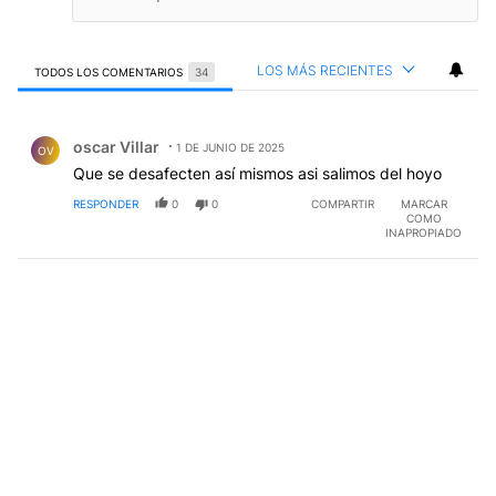
LOS MÁS RECIENTES
TODOS LOS COMENTARIOS
34
Todos los comentarios
Comentario de oscar Villar.
oscar Villar
1 DE JUNIO DE 2025
OV
Que se desafecten así mismos asi salimos del hoyo
RESPONDER
0
0
COMPARTIR
MARCAR
COMO
INAPROPIADO