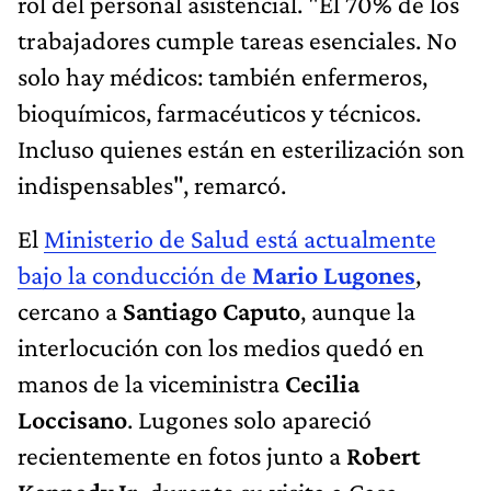
rol del personal asistencial. "El 70% de los
trabajadores cumple tareas esenciales. No
solo hay médicos: también enfermeros,
bioquímicos, farmacéuticos y técnicos.
Incluso quienes están en esterilización son
indispensables", remarcó.
El
Ministerio de Salud está actualmente
bajo la conducción de
Mario Lugones
,
cercano a
Santiago Caputo
, aunque la
interlocución con los medios quedó en
manos de la viceministra
Cecilia
Loccisano
. Lugones solo apareció
recientemente en fotos junto a
Robert