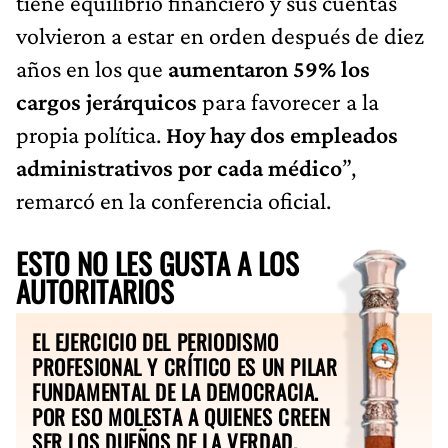
tiene equilibrio financiero y sus cuentas
volvieron a estar en orden después de diez
años en los que
aumentaron 59% los
cargos jerárquicos
para favorecer a la
propia política.
Hoy hay dos empleados
administrativos por cada médico
”,
remarcó en la conferencia oficial.
ESTO NO LES GUSTA A LOS
AUTORITARIOS
EL EJERCICIO DEL PERIODISMO
PROFESIONAL Y CRÍTICO ES UN PILAR
FUNDAMENTAL DE LA DEMOCRACIA.
POR ESO MOLESTA A QUIENES CREEN
SER LOS DUEÑOS DE LA VERDAD.