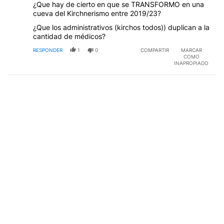
¿Que hay de cierto en que se TRANSFORMO en una
cueva del Kirchnerismo entre 2019/23?
¿Que los administrativos (kirchos todos)) duplican a la
cantidad de médicos?
RESPONDER
1
0
COMPARTIR
MARCAR
COMO
INAPROPIADO