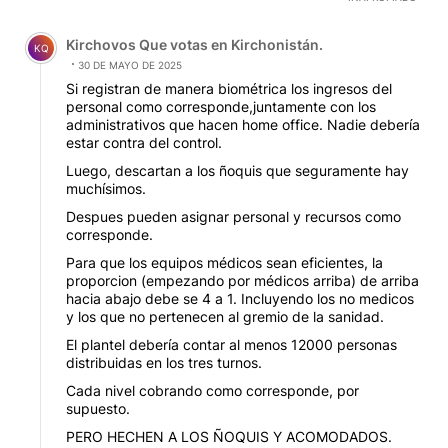
Comentario de Kirchovos Que votas en Kirchonistán..
Kirchovos Que votas en Kirchonistán.
KQ
30 DE MAYO DE 2025
Si registran de manera biométrica los ingresos del
personal como corresponde,juntamente con los
administrativos que hacen home office. Nadie debería
estar contra del control.
Luego, descartan a los ñoquis que seguramente hay
muchísimos.
Despues pueden asignar personal y recursos como
corresponde.
Para que los equipos médicos sean eficientes, la
proporcion (empezando por médicos arriba) de arriba
hacia abajo debe se 4 a 1. Incluyendo los no medicos
y los que no pertenecen al gremio de la sanidad.
El plantel debería contar al menos 12000 personas
distribuidas en los tres turnos.
Cada nivel cobrando como corresponde, por
supuesto.
PERO HECHEN A LOS ÑOQUIS Y ACOMODADOS.