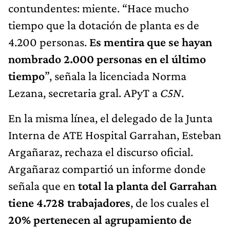
contundentes: miente. “Hace mucho
tiempo que la dotación de planta es de
4.200 personas.
Es mentira que se hayan
nombrado 2.000 personas en el último
tiempo
”, señala la licenciada Norma
Lezana, secretaria gral. APyT a
C5N
.
En la misma línea, el delegado de la Junta
Interna de ATE Hospital Garrahan, Esteban
Argañaraz, rechaza el discurso oficial.
Argañaraz compartió un informe donde
señala que en
total la planta del Garrahan
tiene 4.728 trabajadores
, de los cuales el
20% pertenecen al agrupamiento de