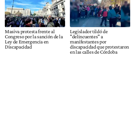
Masiva protesta frente al
Legislador tildó de
Congreso por la sanción de la
"delincuentes" a
Ley de Emergencia en
manifestantes por
Discapacidad
discapacidad que protestaron
en las calles de Córdoba