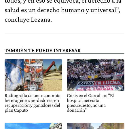
todos, y en eso se equivoca, el derecho a la
salud es un derecho humano y universal”,
concluye Lezana.
TAMBIÉN TE PUEDE INTERESAR
Radiografía de una economía
Crisis en el Garrahan: "El
heterogénea: perdedores, en
hospital necesita
recuperación y ganadores del
presupuesto, no una
plan Caputo
donación"