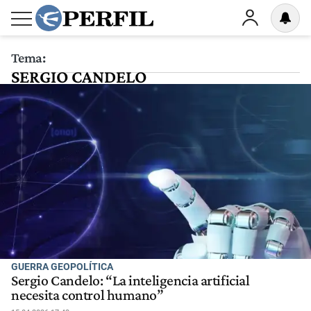
Tema:
SERGIO CANDELO
GUERRA GEOPOLÍTICA
Sergio Candelo: “La inteligencia artificial
necesita control humano”