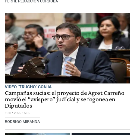
PERFIL REDACCIÓN CÓRDOBA
VIDEO "TRUCHO" CON IA
Campañas sucias: el proyecto de Agost Carreño
movió el “avispero” judicial y se fogonea en
Diputados
19-07-2025 16:05
RODRIGO MIRANDA