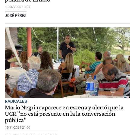
18-06-2026 13:00
JOSÉ PÉREZ
RADICALES
Mario Negri reaparece en escena y alertó que la
UCR "no está presente en la la conversación
pública"
15-11-2025 21:00