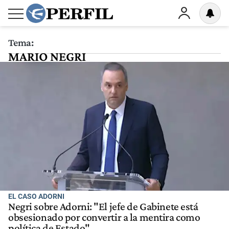
Tema:
MARIO NEGRI
EL CASO ADORNI
Negri sobre Adorni: "El jefe de Gabinete está
obsesionado por convertir a la mentira como
política de Estado"