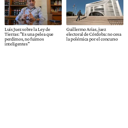
Luis Juez sobre la Ley de
Guillermo Arias, juez
Tierras: "Es una pelea que
electoral de Córdoba: no cesa
perdimos, no fuimos
la polémica por el concurso
inteligentes"