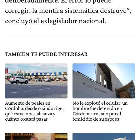
corregir, la mentira sistemática destruye”,
concluyó el exlegislador nacional.
TAMBIÉN TE PUEDE INTERESAR
Aumento de peajes en
No le explotó el celular: un
Córdoba: desde cuándo rige,
hombre fue detenido en
qué estaciones alcanza y
Córdoba acusado por el
cuánto costará pasar
femicidio de su esposa