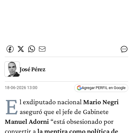
José Pérez
18-06-2026 13:00
Agregar PERFIL en Google
E
l exdiputado nacional
Mario Negri
aseguró que el jefe de Gabinete
Manuel Adorni
“está obsesionado por
convertir a
la mentira como política de