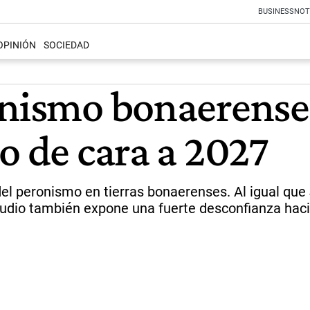
BUSINESS
NOT
OPINIÓN
SOCIEDAD
onismo bonaerense 
o de cara a 2027
o del peronismo en tierras bonaerenses. Al igual qu
tudio también expone una fuerte desconfianza hacia 