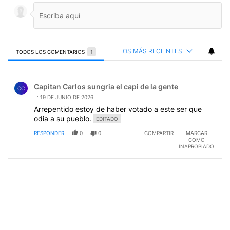
LOS MÁS RECIENTES
TODOS LOS COMENTARIOS
1
Todos los comentarios
Comentario de Capitan Carlos sungria el capi de la gent
Capitan Carlos sungria el capi de la gente
CC
19 DE JUNIO DE 2026
Arrepentido estoy de haber votado a este ser que
odia a su pueblo.
EDITADO
RESPONDER
0
0
COMPARTIR
MARCAR
COMO
INAPROPIADO