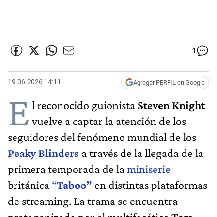
1
19-06-2026 14:11
Agregar PERFIL en Google
E
l reconocido guionista
Steven Knight
vuelve a captar la atención de los
seguidores del fenómeno mundial de los
Peaky Blinders
a través de la llegada de la
primera temporada de la
miniserie
británica
“
Taboo”
en distintas plataformas
de streaming. La trama se encuentra
protagonizada por el multifacético
Tom