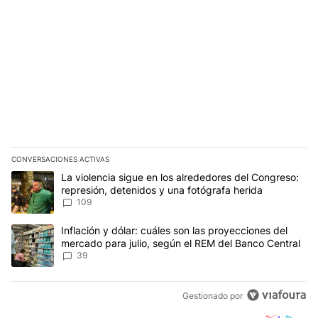
CONVERSACIONES ACTIVAS
Este listado muestra los artículos con más comentarios en los últim
Un artículo de tendencia con el título "La violencia sigue en los 
La violencia sigue en los alrededores del Congreso:
represión, detenidos y una fotógrafa herida
109
Un artículo de tendencia con el título "Inflación y dólar: cuáles 
Inflación y dólar: cuáles son las proyecciones del
mercado para julio, según el REM del Banco Central
39
Gestionado por