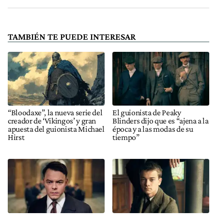
TAMBIÉN TE PUEDE INTERESAR
“Bloodaxe”, la nueva serie del
El guionista de Peaky
creador de ‘Vikingos’ y gran
Blinders dijo que es “ajena a la
apuesta del guionista Michael
época y a las modas de su
Hirst
tiempo”