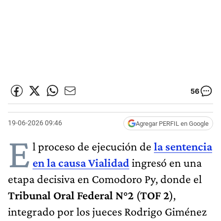
56
19-06-2026 09:46
Agregar PERFIL en Google
E
l proceso de ejecución de
la sentencia
en la causa Vialidad
ingresó en una
etapa decisiva en Comodoro Py, donde el
Tribunal Oral Federal N°2
(
TOF 2
),
integrado por los jueces Rodrigo Giménez