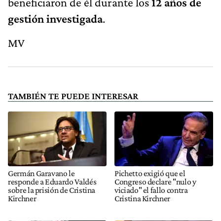
beneficiaron de él durante los
12 años de
gestión investigada
.
MV
TAMBIÉN TE PUEDE INTERESAR
Germán Garavano le
Pichetto exigió que el
responde a Eduardo Valdés
Congreso declare "nulo y
sobre la prisión de Cristina
viciado" el fallo contra
Kirchner
Cristina Kirchner