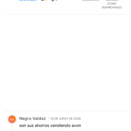
COMO
INAPROPIADO
Comentario de Negro Valdez.
Negro Valdez
18 DE JUNIO DE 2026
NV
son sus ahorros vendiendo avon