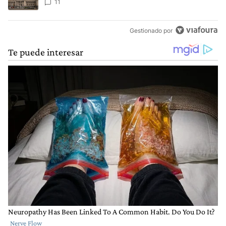
el transporte público
11
Gestionado por