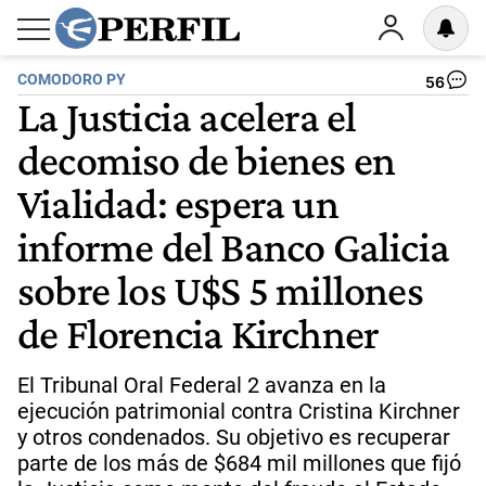
COMODORO PY
56
La Justicia acelera el
decomiso de bienes en
Vialidad: espera un
informe del Banco Galicia
sobre los U$S 5 millones
de Florencia Kirchner
El Tribunal Oral Federal 2 avanza en la
ejecución patrimonial contra Cristina Kirchner
y otros condenados. Su objetivo es recuperar
parte de los más de $684 mil millones que fijó