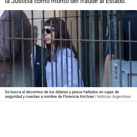
la Justicia como monto del fraude al Estado.
Se busca el decomiso de los dólares y pesos hallados en cajas de
seguridad y cuentas a nombre de Florencia Kirchner
| Noticias Argentinas