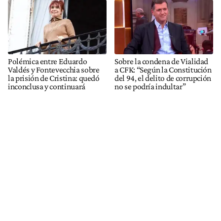
Polémica entre Eduardo
Sobre la condena de Vialidad
Valdés y Fontevecchia sobre
a CFK: “Según la Constitución
la prisión de Cristina: quedó
del 94, el delito de corrupción
inconclusa y continuará
no se podría indultar”