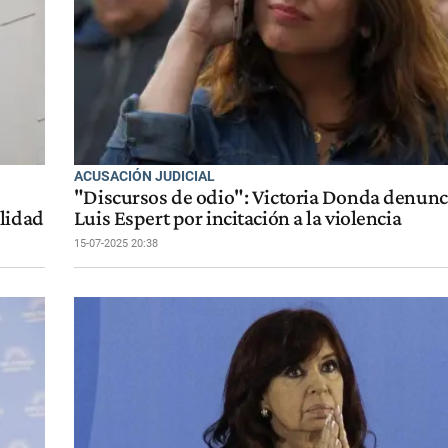
ACUSACIÓN JUDICIAL
"Discursos de odio": Victoria Donda denunci
alidad
Luis Espert por incitación a la violencia
15-07-2025 20:38