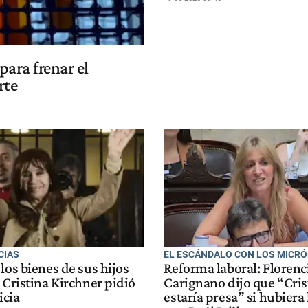
para frenar el
rte
CIAS
EL ESCÁNDALO CON LOS MICR
los bienes de sus hijos
Reforma laboral: Florenc
 Cristina Kirchner pidió
Carignano dijo que “Cris
icia
estaría presa” si hubiera