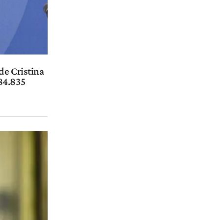
de Cristina
84.835