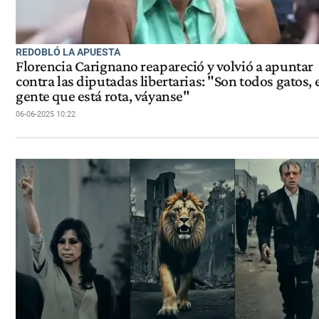
REDOBLÓ LA APUESTA
Florencia Carignano reapareció y volvió a apuntar
contra las diputadas libertarias: "Son todos gatos, 
gente que está rota, váyanse"
06-06-2025 10:22