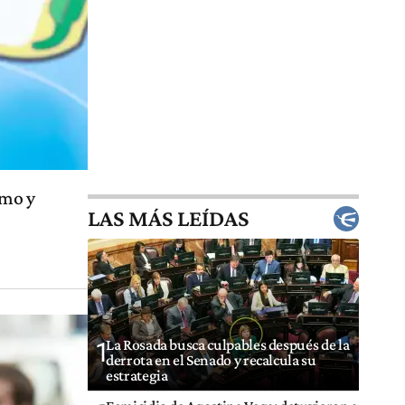
imo y
LAS MÁS LEÍDAS
La Rosada busca culpables después de la
1
derrota en el Senado y recalcula su
estrategia