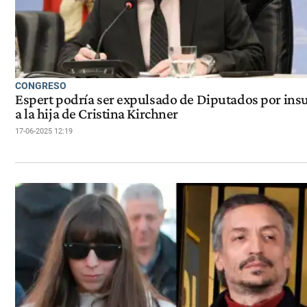
CONGRESO
Espert podría ser expulsado de Diputados por insu
a la hija de Cristina Kirchner
17-06-2025 12:19