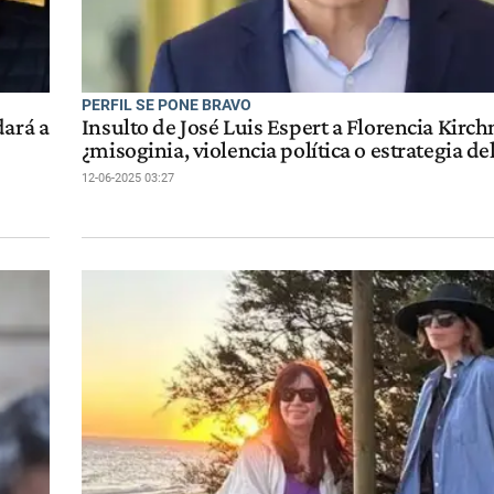
PERFIL SE PONE BRAVO
dará a
Insulto de José Luis Espert a Florencia Kirch
¿misoginia, violencia política o estrategia de
12-06-2025 03:27