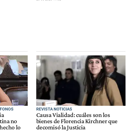
ÓFONOS
REVISTA NOTICIAS
ia
Causa Vialidad: cuáles son los
tina no
bienes de Florencia Kirchner que
 hecho lo
decomisó la Justicia