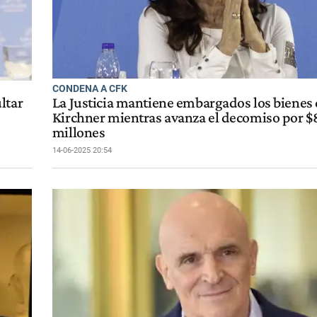
CONDENA A CFK
ltar
La Justicia mantiene embargados los bienes 
Kirchner mientras avanza el decomiso por $
millones
14-06-2025 20:54