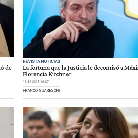
REVISTA NOTICIAS
dó de
La fortuna que la Justicia le decomisó a Máx
Florencia Kirchner
16-12-2025 16:07
FRANCO GUARESCHI