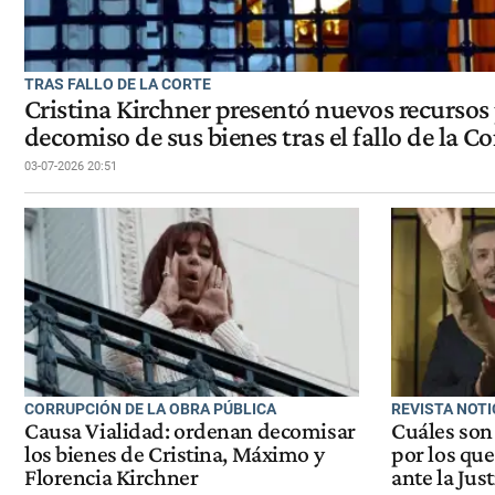
TRAS FALLO DE LA CORTE
Cristina Kirchner presentó nuevos recursos 
decomiso de sus bienes tras el fallo de la Co
03-07-2026 20:51
CORRUPCIÓN DE LA OBRA PÚBLICA
REVISTA NOTI
Causa Vialidad: ordenan decomisar
Cuáles son 
los bienes de Cristina, Máximo y
por los que
Florencia Kirchner
ante la Just