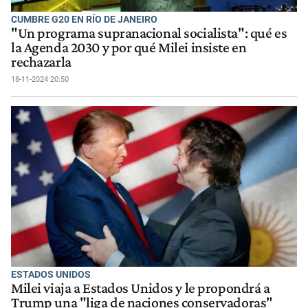
CUMBRE G20 EN RÍO DE JANEIRO
"Un programa supranacional socialista": qué es
la Agenda 2030 y por qué Milei insiste en
rechazarla
18-11-2024 20:50
ESTADOS UNIDOS
Milei viaja a Estados Unidos y le propondrá a
Trump una "liga de naciones conservadoras"