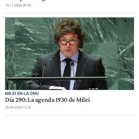
14-11-2024 09:50
MILEI EN LA ONU
Día 290: La agenda 1930 de Milei
25-09-2024 12:26