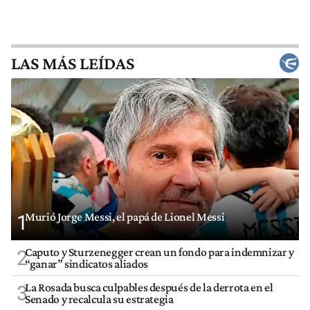
LAS MÁS LEÍDAS
Murió Jorge Messi, el papá de Lionel Messi
1
Caputo y Sturzenegger crean un fondo para indemnizar y
2
“ganar” sindicatos aliados
La Rosada busca culpables después de la derrota en el
3
Senado y recalcula su estrategia