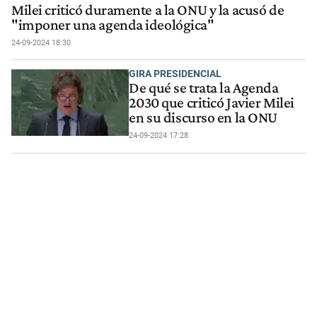
Milei criticó duramente a la ONU y la acusó de
"imponer una agenda ideológica"
24-09-2024 18:30
GIRA PRESIDENCIAL
De qué se trata la Agenda
2030 que criticó Javier Milei
en su discurso en la ONU
24-09-2024 17:28