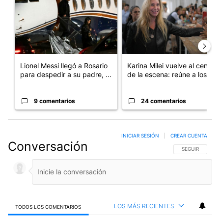
Lionel Messi llegó a Rosario
Karina Milei vuelve al centro
para despedir a su padre, ...
de la escena: reúne a los...
9 comentarios
24 comentarios
INICIAR SESIÓN
|
CREAR CUENTA
Conversación
SIGA ESTA CO
SEGUIR
LOS MÁS RECIENTES
TODOS LOS COMENTARIOS