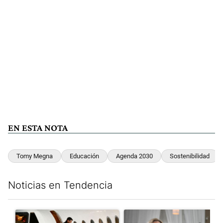
EN ESTA NOTA
Tomy Megna
Educación
Agenda 2030
Sostenibilidad
Noticias en Tendencia
Este listado muestra los artículos con más comentarios en los últim
Un artículo de tendencia con el título "Lionel Messi llegó a Ros
Un artículo de tendencia con e