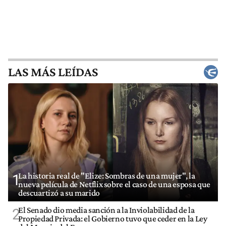
LAS MÁS LEÍDAS
La historia real de "Elize: Sombras de una mujer", la
1
nueva película de Netflix sobre el caso de una esposa que
descuartizó a su marido
El Senado dio media sanción a la Inviolabilidad de la
2
Propiedad Privada: el Gobierno tuvo que ceder en la Ley