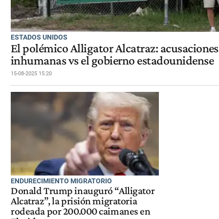
ESTADOS UNIDOS
El polémico Alligator Alcatraz: acusacione
inhumanas vs el gobierno estadounidense
15-08-2025 15:20
ENDURECIMIENTO MIGRATORIO
Donald Trump inauguró “Alligator
Alcatraz”, la prisión migratoria
rodeada por 200.000 caimanes en