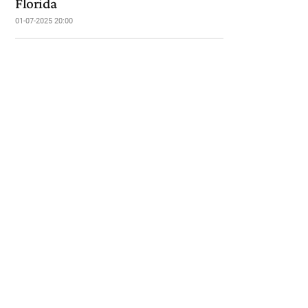
Florida
01-07-2025 20:00