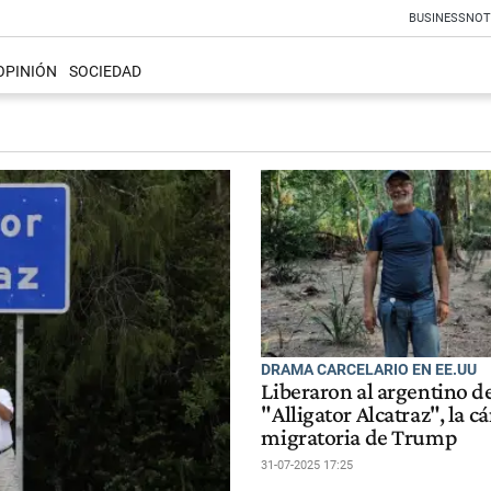
BUSINESS
NOT
OPINIÓN
SOCIEDAD
DRAMA CARCELARIO EN EE.UU
Liberaron al argentino d
"Alligator Alcatraz", la cá
migratoria de Trump
31-07-2025 17:25