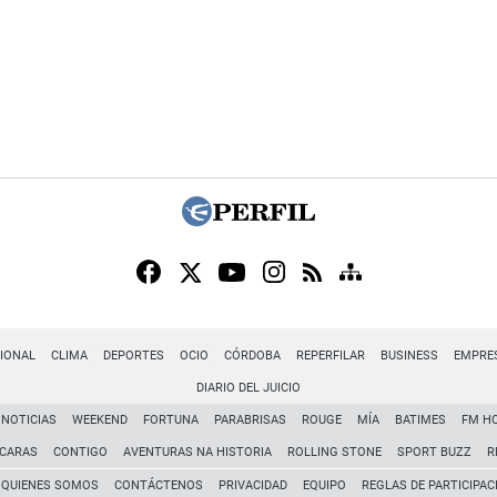
IONAL
CLIMA
DEPORTES
OCIO
CÓRDOBA
REPERFILAR
BUSINESS
EMPRE
DIARIO DEL JUICIO
NOTICIAS
WEEKEND
FORTUNA
PARABRISAS
ROUGE
MÍA
BATIMES
FM H
CARAS
CONTIGO
AVENTURAS NA HISTORIA
ROLLING STONE
SPORT BUZZ
R
QUIENES SOMOS
CONTÁCTENOS
PRIVACIDAD
EQUIPO
REGLAS DE PARTICIPAC