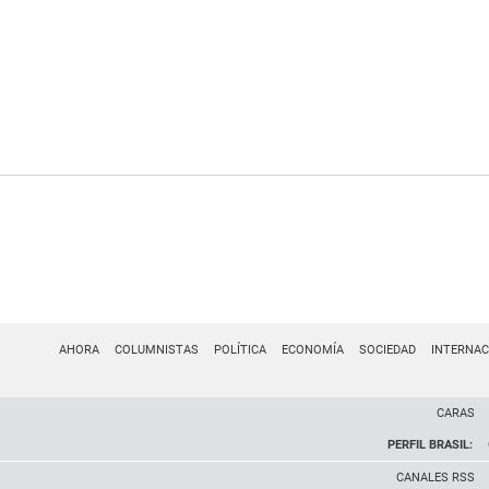
AHORA
COLUMNISTAS
POLÍTICA
ECONOMÍA
SOCIEDAD
INTERNAC
CARAS
PERFIL BRASIL:
CANALES RSS