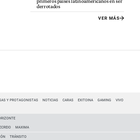
primeros países latinoamericanos en ser
derrotados
VER MÁS
SAS Y PROTAGONISTAS
NOTICIAS
CARAS
EXITOINA
GAMING
VIVO
ORIZONTE
ECREIO
MAXIMA
IÓN
TRÁNSITO