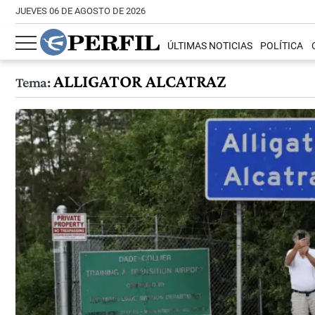
JUEVES 06 DE AGOSTO DE 2026
ÚLTIMAS NOTICIAS
POLÍTICA
ALLIGATOR ALCATRAZ
Tema: