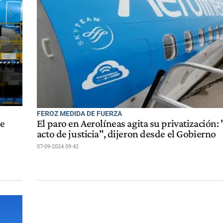
FEROZ MEDIDA DE FUERZA
de
El paro en Aerolíneas agita su privatización: 
acto de justicia", dijeron desde el Gobierno
07-09-2024 09:42