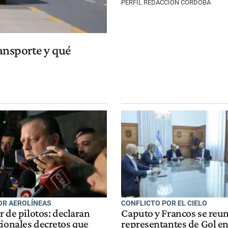
PERFIL REDACCIÓN CÓRDOBA
ransporte y qué
OR AEROLÍNEAS
CONFLICTO POR EL CIELO
or de pilotos: declaran
Caputo y Francos se reu
cionales decretos que
representantes de Gol e