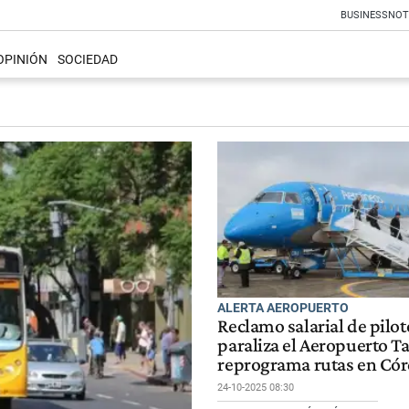
BUSINESS
NOT
OPINIÓN
SOCIEDAD
ALERTA AEROPUERTO
Reclamo salarial de pilo
paraliza el Aeropuerto Ta
reprograma rutas en Có
24-10-2025 08:30