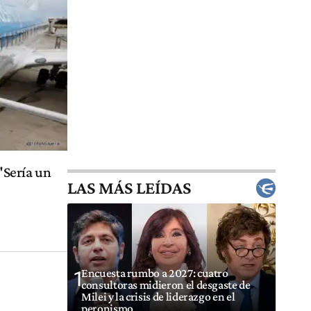
"Sería un
LAS MÁS LEÍDAS
Encuesta rumbo a 2027: cuatro
1
consultoras midieron el desgaste de
Milei y la crisis de liderazgo en el
peronismo