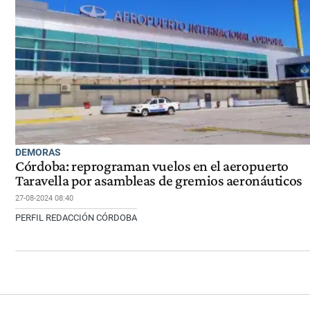
DEMORAS
Córdoba: reprograman vuelos en el aeropuerto
Taravella por asambleas de gremios aeronáuticos
27-08-2024 08:40
PERFIL REDACCIÓN CÓRDOBA