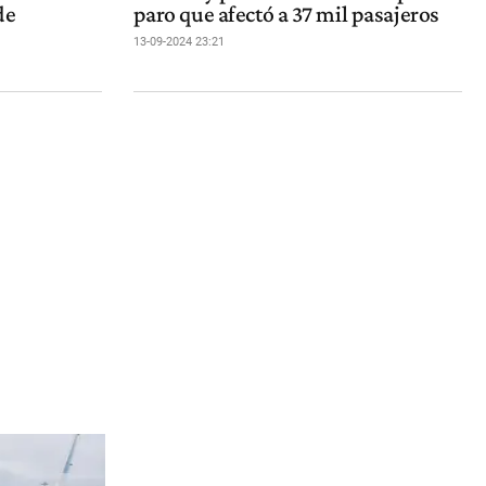
de
paro que afectó a 37 mil pasajeros
13-09-2024 23:21