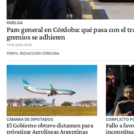
HUELGA
Paro general en Córdoba: qué pasa con el t
gremios se adhieren
19-02-2026 04:00
PERFIL REDACCIÓN CÓRDOBA
CÁMARA DE DIPUTADOS
CONFLICTO P
El Gobierno obtuvo dictamen para
Fallo a fav
privatizar Aerolíneas Argentinas
inconstitu