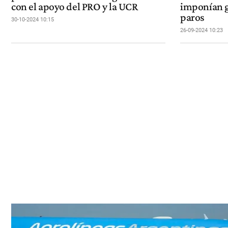
con el apoyo del PRO y la UCR
imponían g
paros
30-10-2024 10:15
26-09-2024 10:23