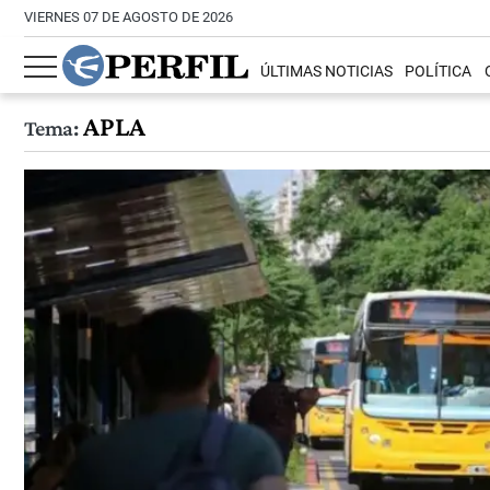
VIERNES 07 DE AGOSTO DE 2026
ÚLTIMAS NOTICIAS
POLÍTICA
APLA
Tema: