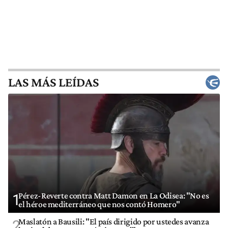
LAS MÁS LEÍDAS
Pérez-Reverte contra Matt Damon en La Odisea: "No es
1
el héroe mediterráneo que nos contó Homero"
Maslatón a Bausili: "El país dirigido por ustedes avanza
2