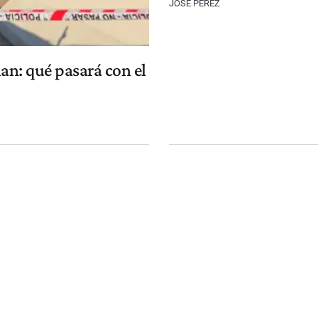
JOSÉ PÉREZ
man: qué pasará con el