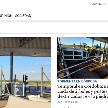
BUSINESS
NOT
OPINIÓN
SOCIEDAD
TORMENTA EN CÓRDOBA
Temporal en Córdoba: u
caída de árboles y postes
destrozados por la piedr
02-01-2026 09:28