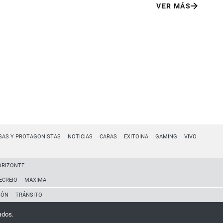
VER MÁS
SAS Y PROTAGONISTAS
NOTICIAS
CARAS
EXITOINA
GAMING
VIVO
ORIZONTE
ECREIO
MAXIMA
IÓN
TRÁNSITO
ados.