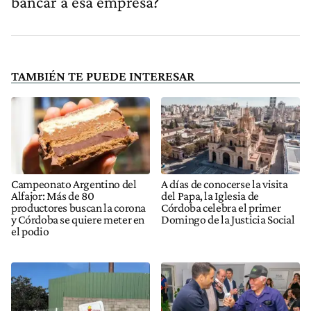
bancar a esa empresa?
TAMBIÉN TE PUEDE INTERESAR
Campeonato Argentino del
A días de conocerse la visita
Alfajor: Más de 80
del Papa, la Iglesia de
productores buscan la corona
Córdoba celebra el primer
y Córdoba se quiere meter en
Domingo de la Justicia Social
el podio