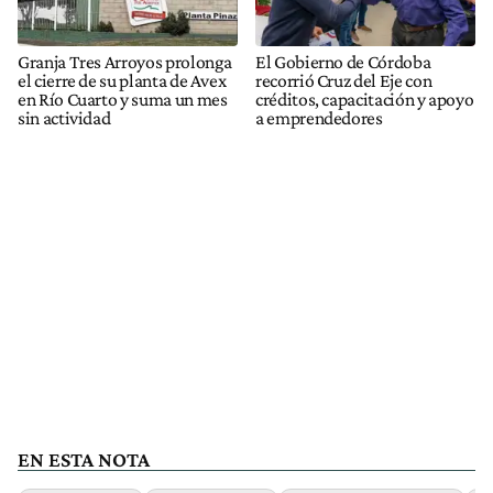
Granja Tres Arroyos prolonga
El Gobierno de Córdoba
el cierre de su planta de Avex
recorrió Cruz del Eje con
en Río Cuarto y suma un mes
créditos, capacitación y apoyo
sin actividad
a emprendedores
EN ESTA NOTA