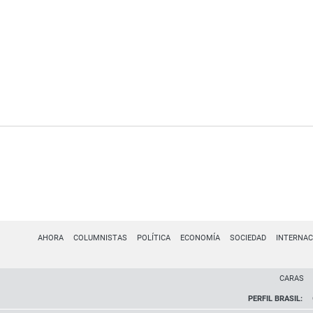
AHORA
COLUMNISTAS
POLÍTICA
ECONOMÍA
SOCIEDAD
INTERNAC
CARAS
PERFIL BRASIL: