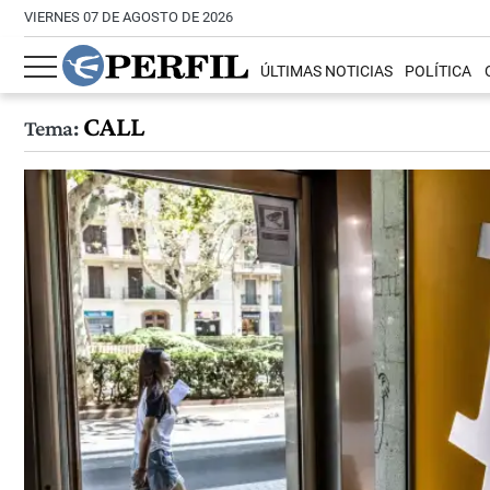
VIERNES 07 DE AGOSTO DE 2026
ÚLTIMAS NOTICIAS
POLÍTICA
CALL
Tema: