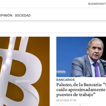
BUSINESS
NOT
OPINIÓN
SOCIEDAD
BANCARIOS
Palazzo, de la Bancaria: 
caído aproximadamente 
puestos de trabajo"
06-03-2026 07:00