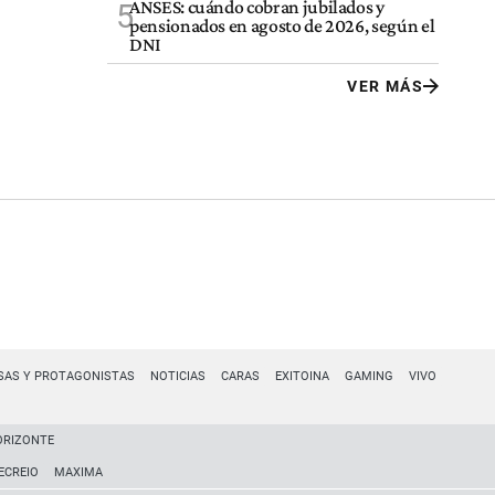
ANSES: cuándo cobran jubilados y
5
pensionados en agosto de 2026, según el
DNI
VER MÁS
SAS Y PROTAGONISTAS
NOTICIAS
CARAS
EXITOINA
GAMING
VIVO
ORIZONTE
ECREIO
MAXIMA