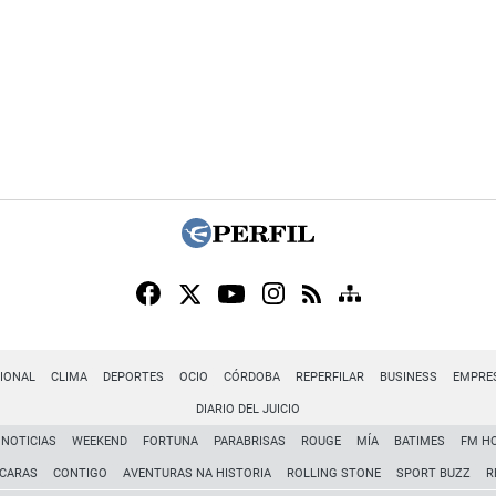
IONAL
CLIMA
DEPORTES
OCIO
CÓRDOBA
REPERFILAR
BUSINESS
EMPRE
DIARIO DEL JUICIO
NOTICIAS
WEEKEND
FORTUNA
PARABRISAS
ROUGE
MÍA
BATIMES
FM H
CARAS
CONTIGO
AVENTURAS NA HISTORIA
ROLLING STONE
SPORT BUZZ
R