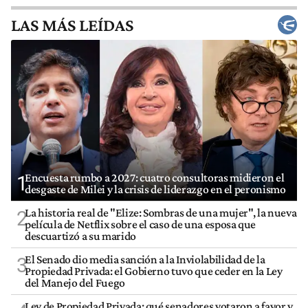
LAS MÁS LEÍDAS
Encuesta rumbo a 2027: cuatro consultoras midieron el
1
desgaste de Milei y la crisis de liderazgo en el peronismo
La historia real de "Elize: Sombras de una mujer", la nueva
2
película de Netflix sobre el caso de una esposa que
descuartizó a su marido
El Senado dio media sanción a la Inviolabilidad de la
3
Propiedad Privada: el Gobierno tuvo que ceder en la Ley
del Manejo del Fuego
Ley de Propiedad Privada: qué senadores votaron a favor y