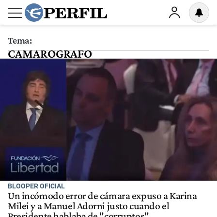
Tema:
CAMAROGRAFO
BLOOPER OFICIAL
Un incómodo error de cámara expuso a Karina
Milei y a Manuel Adorni justo cuando el
Presidente hablaba de "corruptos"