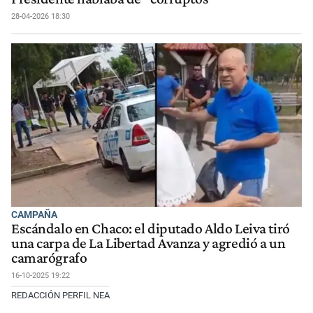
28-04-2026 18:30
CAMPAÑA
Escándalo en Chaco: el diputado Aldo Leiva tiró
una carpa de La Libertad Avanza y agredió a un
camarógrafo
16-10-2025 19:22
REDACCIÓN PERFIL NEA